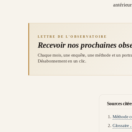
antérieur
LETTRE DE L'OBSERVATOIRE
Recevoir nos prochaines obs
Chaque mois, une enquête, une méthode et un portrai
Désabonnement en un clic.
Sources citée
Méthode co
Glossaire 