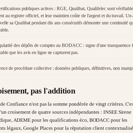
rtifications publiques actives : RGE, Qualibat, Qualifelec sont vérifiable
 au registre officiel, et leur maintien coûte de l'argent et du travail. Un 
velle sa Qualibat pendant dix ans consécutifs démontre une continuité qu
able.
gularité des dépôts de comptes au BODACC : signe d'une transparence fi
able que les avis en ligne ne capturent pas.
ence de procédure collective : données publiques, définitives, non manip
oisement, pas l'addition
de Confiance n'est pas la somme pondérée de vingt critères. C'es
 d'un croisement de quatre sources indépendantes : INSEE Sirene
uridique, ADEME pour les qualifications éco, BODACC pour les
s légaux, Google Places pour la réputation client contextualisé