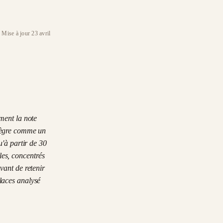
Mise à jour 23 avril
ment la note
ntègre comme un
u'à partir de 30
les, concentrés
vant de retenir
aces analysé