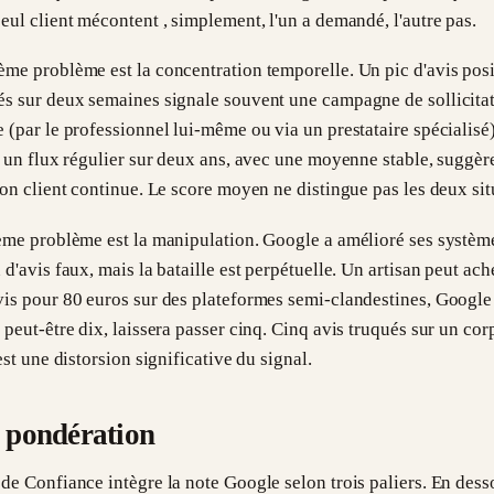
eul client mécontent , simplement, l'un a demandé, l'autre pas.
me problème est la concentration temporelle. Un pic d'avis posi
és sur deux semaines signale souvent une campagne de sollicita
 (par le professionnel lui-même ou via un prestataire spécialisé
, un flux régulier sur deux ans, avec une moyenne stable, suggèr
ion client continue. Le score moyen ne distingue pas les deux sit
ième problème est la manipulation. Google a amélioré ses systèm
 d'avis faux, mais la bataille est perpétuelle. Un artisan peut ach
vis pour 80 euros sur des plateformes semi-clandestines, Google
 peut-être dix, laissera passer cinq. Cinq avis truqués sur un cor
'est une distorsion significative du signal.
 pondération
de Confiance intègre la note Google selon trois paliers. En des