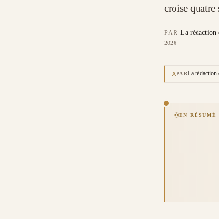
croise quatre
La rédaction 
PAR
2026
La rédaction
PAR
EN RÉSUMÉ