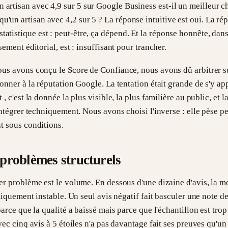
n artisan avec 4,9 sur 5 sur Google Business est-il un meilleur c
qu'un artisan avec 4,2 sur 5 ? La réponse intuitive est oui. La ré
statistique est : peut-être, ça dépend. Et la réponse honnête, dan
sement éditorial, est : insuffisant pour trancher.
us avons conçu le Score de Confiance, nous avons dû arbitrer su
onner à la réputation Google. La tentation était grande de s'y a
 , c'est la donnée la plus visible, la plus familière au public, et l
intégrer techniquement. Nous avons choisi l'inverse : elle pèse pe
t sous conditions.
 problèmes structurels
er problème est le volume. En dessous d'une dizaine d'avis, la 
stiquement instable. Un seul avis négatif fait basculer une note de
parce que la qualité a baissé mais parce que l'échantillon est trop
vec cinq avis à 5 étoiles n'a pas davantage fait ses preuves qu'un