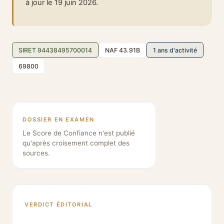
à jour le 19 juin 2026.
SIRET 94438495700014
NAF 43.91B
1 ans d'activité
69800
DOSSIER EN EXAMEN
Le Score de Confiance n'est publié
qu'après croisement complet des
sources.
VERDICT ÉDITORIAL