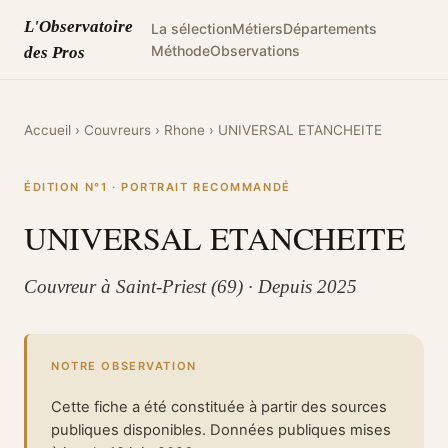
L'Observatoire
La sélection
Métiers
Départements
Méthode
Observations
des Pros
Accueil
›
Couvreurs
›
Rhone
›
UNIVERSAL ETANCHEITE
ÉDITION N°1 · PORTRAIT RECOMMANDÉ
UNIVERSAL ETANCHEITE
Couvreur à Saint-Priest (69) · Depuis 2025
NOTRE OBSERVATION
Cette fiche a été constituée à partir des sources
publiques disponibles. Données publiques mises