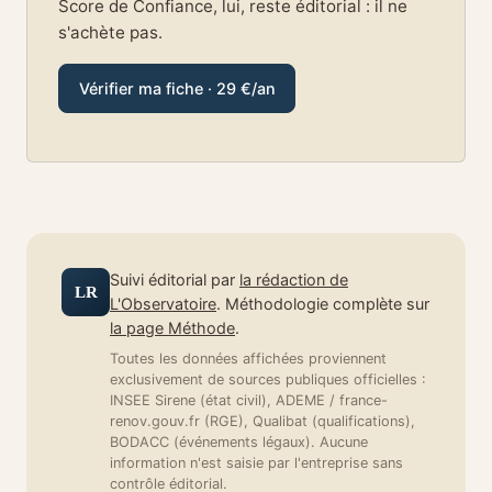
Score de Confiance, lui, reste éditorial : il ne
s'achète pas.
Vérifier ma fiche · 29 €/an
Suivi éditorial par
la rédaction de
LR
L'Observatoire
. Méthodologie complète sur
la page Méthode
.
Toutes les données affichées proviennent
exclusivement de sources publiques officielles :
INSEE Sirene (état civil), ADEME / france-
renov.gouv.fr (RGE), Qualibat (qualifications),
BODACC (événements légaux). Aucune
information n'est saisie par l'entreprise sans
contrôle éditorial.