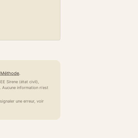
e Méthode
.
E Sirene (état civil),
 Aucune information n'est
signaler une erreur, voir