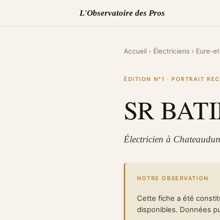
L'Observatoire des Pros
Accueil
›
Électriciens
›
Eure-et
ÉDITION N°1 · PORTRAIT R
SR BAT
Électricien à Chateaudun
NOTRE OBSERVATION
Cette fiche a été consti
disponibles. Données pub