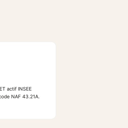
ET actif INSEE
, code NAF 43.21A.