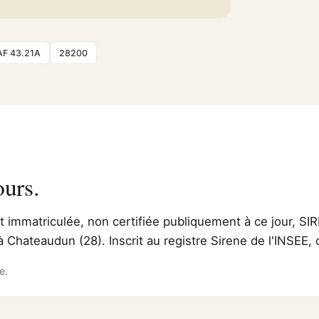
AF 43.21A
28200
ours.
immatriculée, non certifiée publiquement à ce jour, SIR
 à Chateaudun (28). Inscrit au registre Sirene de l'INSEE
e.