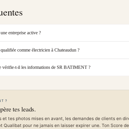
uentes
e entreprise active ?
ualifiée comme électricien à Chateaudun ?
 vérifie-t-il les informations de SR BATIMENT ?
NT ?
upère tes leads.
et tes photos mises en avant, les demandes de clients en direc
et Qualibat pour ne jamais en laisser expirer une. Ton Score de 