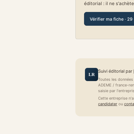
éditorial : il ne s'achèt
Vérifier ma fiche · 29
Suivi éditorial par
LR
Toutes les données a
ADEME / france-reno
saisie par l'entrepri
Cette entreprise n'a
candidater
ou
conta