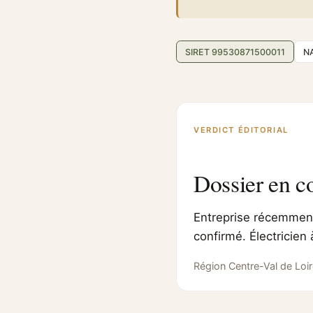
SIRET 99530871500011
N
VERDICT ÉDITORIAL
Dossier en c
Entreprise récemment 
confirmé. Électricien
Région Centre-Val de Loir