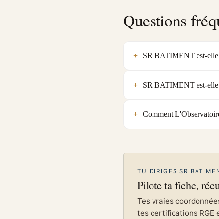
Questions fréq
SR BATIMENT est-elle un
SR BATIMENT est-elle q
Comment L'Observatoire
TU DIRIGES SR BATIME
Pilote ta fiche, réc
Tes vraies coordonnées 
tes certifications RGE 