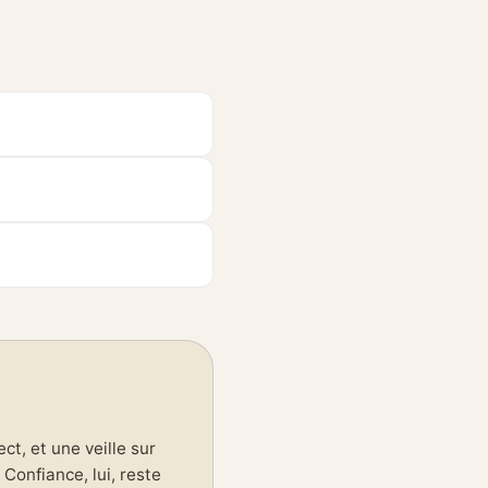
t, et une veille sur
Confiance, lui, reste