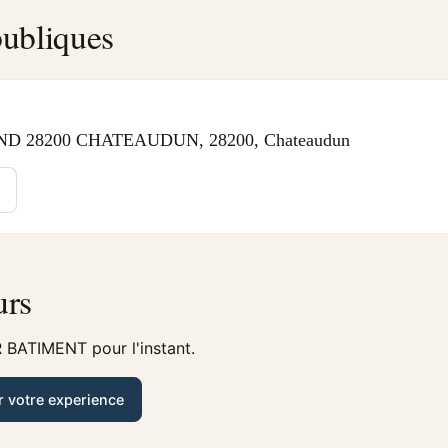
ubliques
D 28200 CHATEAUDUN, 28200, Chateaudun
urs
 BATIMENT pour l'instant.
r votre experience