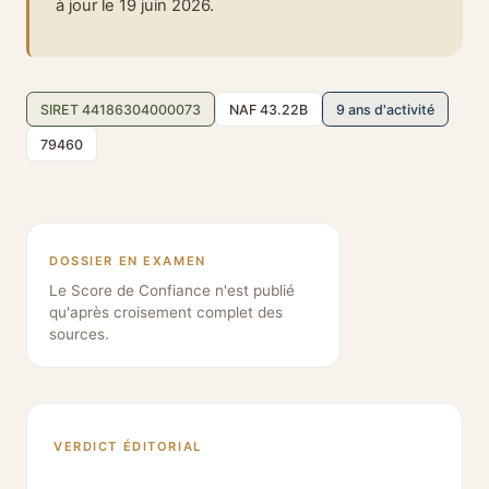
à jour le 19 juin 2026.
SIRET 44186304000073
NAF 43.22B
9 ans d'activité
79460
DOSSIER EN EXAMEN
Le Score de Confiance n'est publié
qu'après croisement complet des
sources.
VERDICT ÉDITORIAL