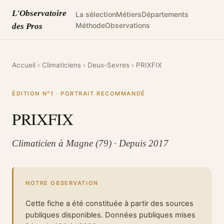
L'Observatoire
La sélection
Métiers
Départements
Méthode
Observations
des Pros
Accueil
›
Climaticiens
›
Deux-Sevres
›
PRIXFIX
ÉDITION N°1 · PORTRAIT RECOMMANDÉ
PRIXFIX
Climaticien à Magne (79) · Depuis 2017
NOTRE OBSERVATION
Cette fiche a été constituée à partir des sources
publiques disponibles. Données publiques mises