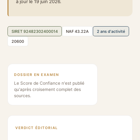
à jour le 19 juin 2026.
SIRET 92482302400014
NAF 43.22A
2 ans d'activité
20600
DOSSIER EN EXAMEN
Le Score de Confiance n'est publié
qu'après croisement complet des
sources.
VERDICT ÉDITORIAL