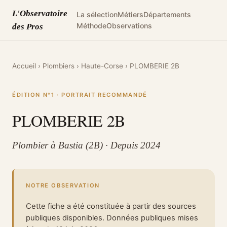
L'Observatoire
La sélection
Métiers
Départements
Méthode
Observations
des Pros
Accueil
›
Plombiers
›
Haute-Corse
›
PLOMBERIE 2B
ÉDITION N°1 · PORTRAIT RECOMMANDÉ
PLOMBERIE 2B
Plombier à Bastia (2B) · Depuis 2024
NOTRE OBSERVATION
Cette fiche a été constituée à partir des sources
publiques disponibles. Données publiques mises