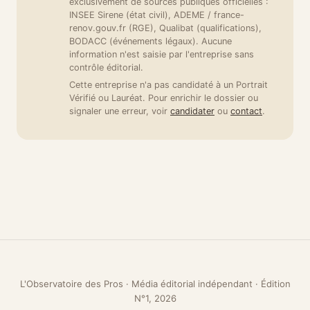
exclusivement de sources publiques officielles :
INSEE Sirene (état civil), ADEME / france-
renov.gouv.fr (RGE), Qualibat (qualifications),
BODACC (événements légaux). Aucune
information n'est saisie par l'entreprise sans
contrôle éditorial.
Cette entreprise n'a pas candidaté à un Portrait
Vérifié ou Lauréat. Pour enrichir le dossier ou
signaler une erreur, voir
candidater
ou
contact
.
L'Observatoire des Pros · Média éditorial indépendant · Édition
N°1, 2026