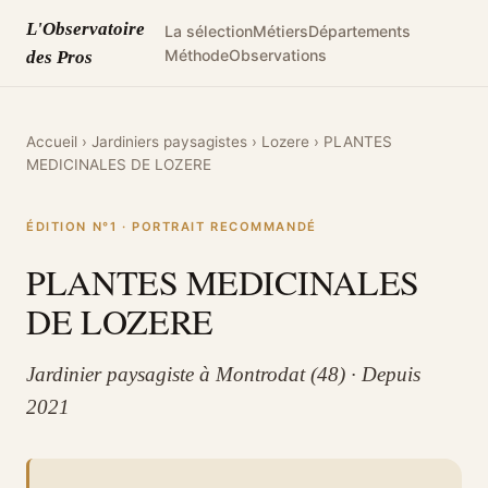
L'Observatoire
La sélection
Métiers
Départements
Méthode
Observations
des Pros
Accueil
›
Jardiniers paysagistes
›
Lozere
›
PLANTES
MEDICINALES DE LOZERE
ÉDITION N°1 · PORTRAIT RECOMMANDÉ
PLANTES MEDICINALES
DE LOZERE
Jardinier paysagiste à Montrodat (48) · Depuis
2021