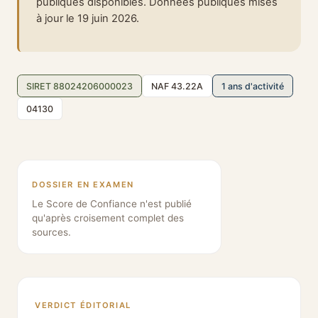
publiques disponibles. Données publiques mises
à jour le 19 juin 2026.
SIRET 88024206000023
NAF 43.22A
1 ans d'activité
04130
DOSSIER EN EXAMEN
Le Score de Confiance n'est publié
qu'après croisement complet des
sources.
VERDICT ÉDITORIAL