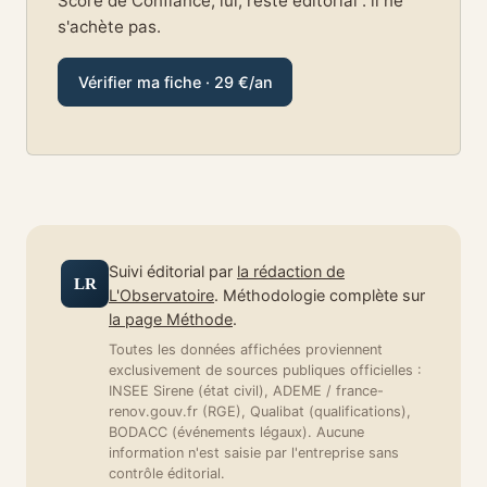
Score de Confiance, lui, reste éditorial : il ne
s'achète pas.
Vérifier ma fiche · 29 €/an
Suivi éditorial par
la rédaction de
LR
L'Observatoire
. Méthodologie complète sur
la page Méthode
.
Toutes les données affichées proviennent
exclusivement de sources publiques officielles :
INSEE Sirene (état civil), ADEME / france-
renov.gouv.fr (RGE), Qualibat (qualifications),
BODACC (événements légaux). Aucune
information n'est saisie par l'entreprise sans
contrôle éditorial.