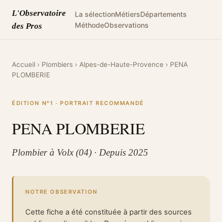
L'Observatoire
La sélection
Métiers
Départements
Méthode
Observations
des Pros
Accueil
›
Plombiers
›
Alpes-de-Haute-Provence
›
PENA
PLOMBERIE
ÉDITION N°1 · PORTRAIT RECOMMANDÉ
PENA PLOMBERIE
Plombier à Volx (04) · Depuis 2025
NOTRE OBSERVATION
Cette fiche a été constituée à partir des sources