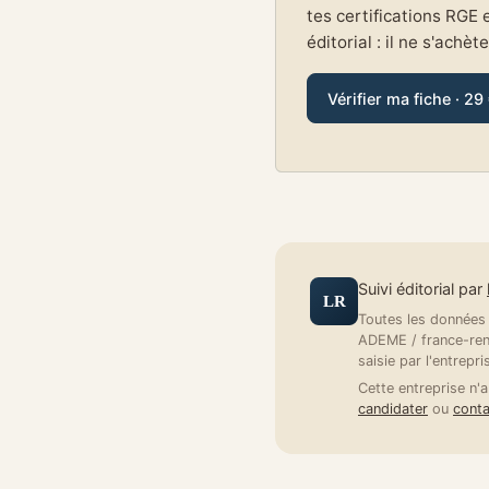
tes certifications RGE 
éditorial : il ne s'achèt
Vérifier ma fiche · 29
Suivi éditorial par
LR
Toutes les données a
ADEME / france-reno
saisie par l'entrepri
Cette entreprise n'a
candidater
ou
conta