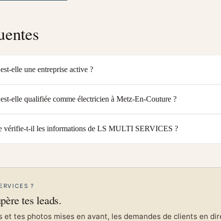
uentes
elle une entreprise active ?
elle qualifiée comme électricien à Metz-En-Couture ?
 vérifie-t-il les informations de LS MULTI SERVICES ?
ERVICES ?
upère tes leads.
et tes photos mises en avant, les demandes de clients en direc