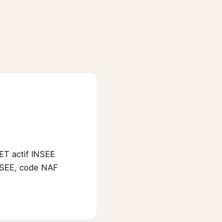
ET actif INSEE
INSEE, code NAF