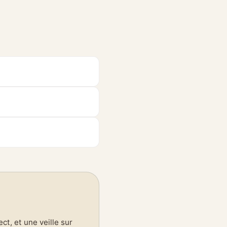
t, et une veille sur