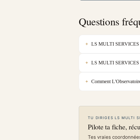
Questions fréq
LS MULTI SERVICES est-
LS MULTI SERVICES est-
Comment L'Observatoire
TU DIRIGES LS MULTI S
Pilote ta fiche, réc
Tes vraies coordonnées 