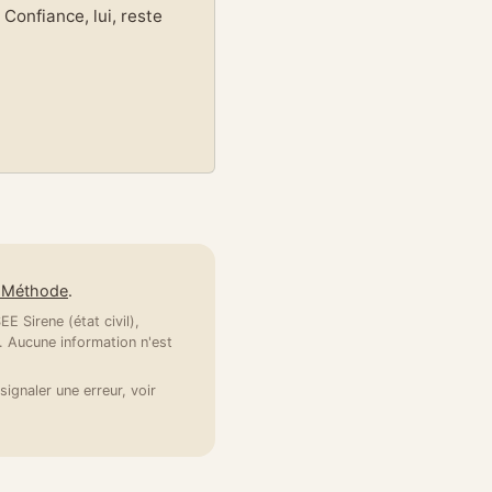
Confiance, lui, reste
e Méthode
.
E Sirene (état civil),
 Aucune information n'est
signaler une erreur, voir