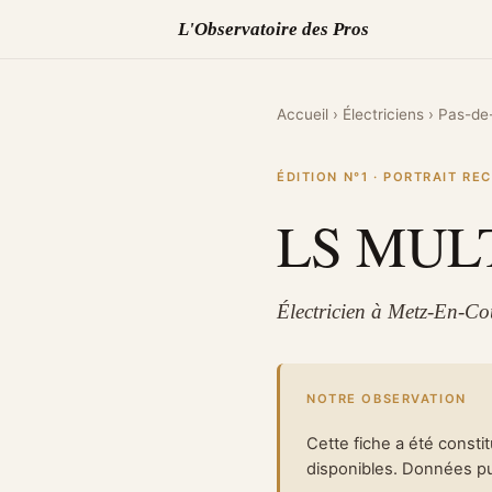
L'Observatoire des Pros
Accueil
›
Électriciens
›
Pas-de-
ÉDITION N°1 · PORTRAIT R
LS MUL
Électricien à Metz-En-Co
NOTRE OBSERVATION
Cette fiche a été consti
disponibles. Données pub