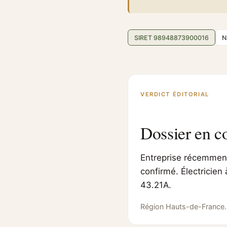
SIRET 98948873900016
N
VERDICT ÉDITORIAL
Dossier en c
Entreprise récemment 
confirmé. Électricien
43.21A.
Région Hauts-de-France.