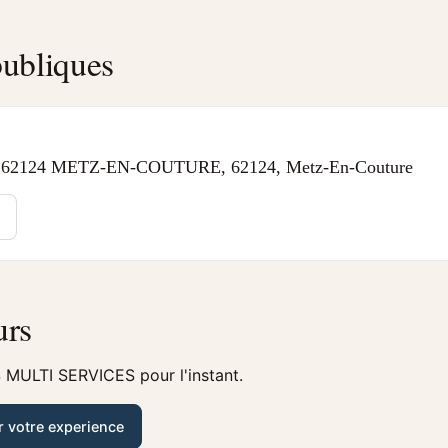
ubliques
2124 METZ-EN-COUTURE, 62124, Metz-En-Couture
urs
 MULTI SERVICES pour l'instant.
r votre experience