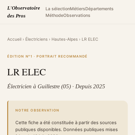
L'Observatoire
La sélection
Métiers
Départements
Méthode
Observations
des Pros
Accueil
›
Électriciens
›
Hautes-Alpes
›
LR ELEC
ÉDITION N°1 · PORTRAIT RECOMMANDÉ
LR ELEC
Électricien à Guillestre (05) · Depuis 2025
NOTRE OBSERVATION
Cette fiche a été constituée à partir des sources
publiques disponibles. Données publiques mises