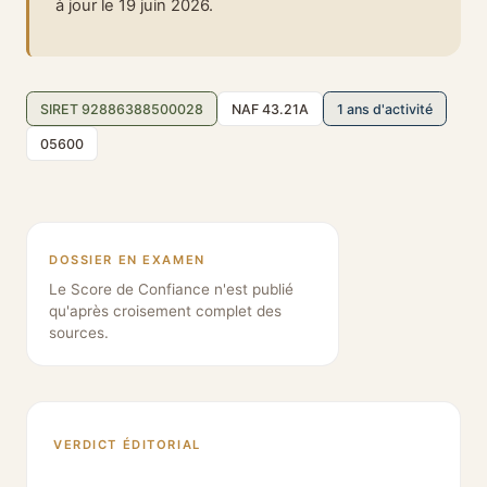
à jour le 19 juin 2026.
SIRET 92886388500028
NAF 43.21A
1 ans d'activité
05600
DOSSIER EN EXAMEN
Le Score de Confiance n'est publié
qu'après croisement complet des
sources.
VERDICT ÉDITORIAL