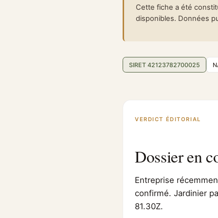
Cette fiche a été consti
disponibles. Données pub
SIRET 42123782700025
N
VERDICT ÉDITORIAL
Dossier en c
Entreprise récemment 
confirmé. Jardinier p
81.30Z.