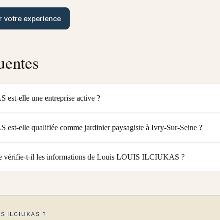
r votre experience
uentes
t-elle une entreprise active ?
t-elle qualifiée comme jardinier paysagiste à Ivry-Sur-Seine ?
 vérifie-t-il les informations de Louis LOUIS ILCIUKAS ?
S ILCIUKAS ?