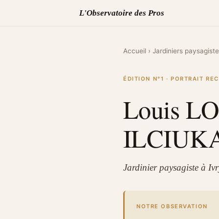
L'Observatoire des Pros
Accueil
›
Jardiniers paysagist
ÉDITION N°1 · PORTRAIT R
Louis L
ILCIUK
Jardinier paysagiste à Iv
NOTRE OBSERVATION