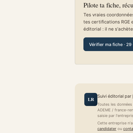
Pilote ta fiche, réc
Tes vraies coordonnées 
tes certifications RGE 
éditorial : il ne s'achèt
Vérifier ma fiche · 29
Suivi éditorial par
LR
Toutes les données a
ADEME / france-reno
saisie par l'entrepri
Cette entreprise n'a
candidater
ou
conta