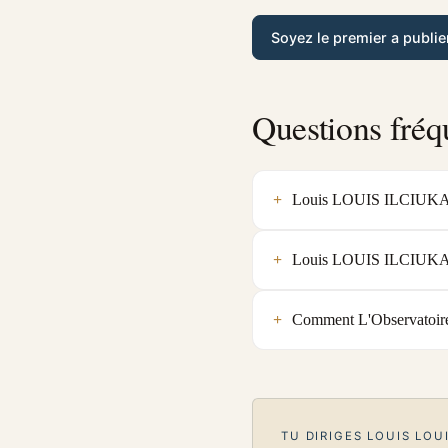
Soyez le premier a publie
Questions fréq
Louis LOUIS ILCIUKAS es
Louis LOUIS ILCIUKAS es
Comment L'Observatoire
TU DIRIGES LOUIS LOUI