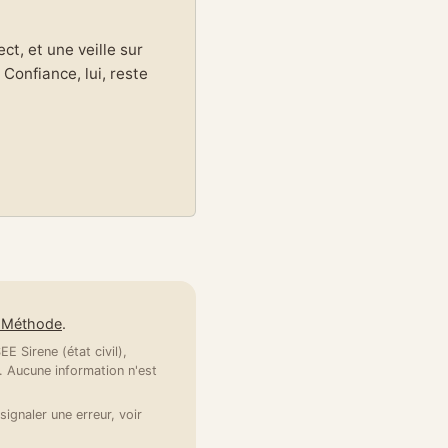
t, et une veille sur
Confiance, lui, reste
e Méthode
.
E Sirene (état civil),
 Aucune information n'est
signaler une erreur, voir