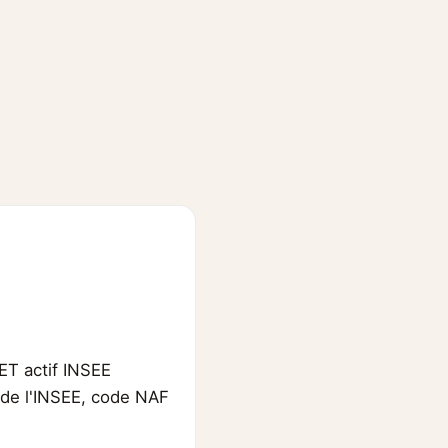
ET actif INSEE
e de l'INSEE, code NAF