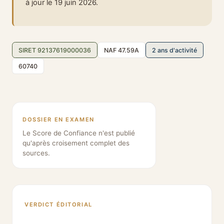
à jour le 19 juin 2026.
SIRET 92137619000036
NAF 47.59A
2 ans d'activité
60740
DOSSIER EN EXAMEN
Le Score de Confiance n'est publié
qu'après croisement complet des
sources.
VERDICT ÉDITORIAL