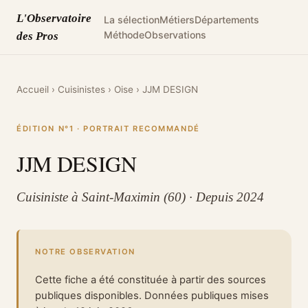
L'Observatoire
La sélection
Métiers
Départements
Méthode
Observations
des Pros
Accueil
›
Cuisinistes
›
Oise
›
JJM DESIGN
ÉDITION N°1 · PORTRAIT RECOMMANDÉ
JJM DESIGN
Cuisiniste à Saint-Maximin (60) · Depuis 2024
NOTRE OBSERVATION
Cette fiche a été constituée à partir des sources
publiques disponibles. Données publiques mises