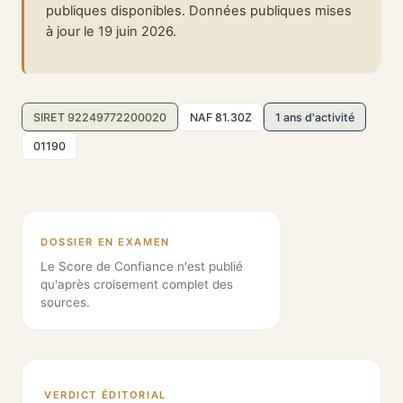
publiques disponibles. Données publiques mises
à jour le 19 juin 2026.
SIRET 92249772200020
NAF 81.30Z
1 ans d'activité
01190
DOSSIER EN EXAMEN
Le Score de Confiance n'est publié
qu'après croisement complet des
sources.
VERDICT ÉDITORIAL