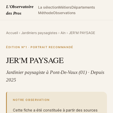
L'Observatoire
La sélection
Métiers
Départements
Méthode
Observations
des Pros
Accueil
›
Jardiniers paysagistes
›
Ain
›
JER'M PAYSAGE
ÉDITION N°1 · PORTRAIT RECOMMANDÉ
JER'M PAYSAGE
Jardinier paysagiste à Pont-De-Vaux (01) · Depuis
2025
NOTRE OBSERVATION
Cette fiche a été constituée à partir des sources