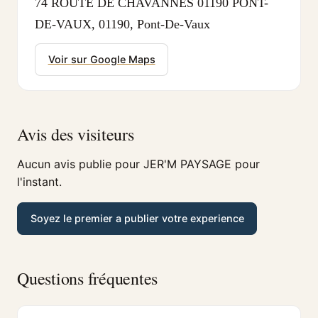
74 ROUTE DE CHAVANNES 01190 PONT-
DE-VAUX, 01190, Pont-De-Vaux
Voir sur Google Maps
Avis des visiteurs
Aucun avis publie pour JER'M PAYSAGE pour
l'instant.
Soyez le premier a publier votre experience
Questions fréquentes