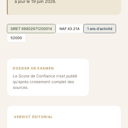
à jour le 19 juin 2026.
SIRET 98802671200014
NAF 43.21A
1 ans d'activité
52000
DOSSIER EN EXAMEN
Le Score de Confiance n'est publié
qu'après croisement complet des
sources.
VERDICT ÉDITORIAL