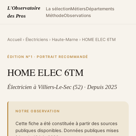
L'Observatoire
La sélection
Métiers
Départements
Méthode
Observations
des Pros
Accueil
›
Électriciens
›
Haute-Marne
›
HOME ELEC 6TM
ÉDITION N°1 · PORTRAIT RECOMMANDÉ
HOME ELEC 6TM
Électricien à Villiers-Le-Sec (52) · Depuis 2025
NOTRE OBSERVATION
Cette fiche a été constituée à partir des sources
publiques disponibles. Données publiques mises