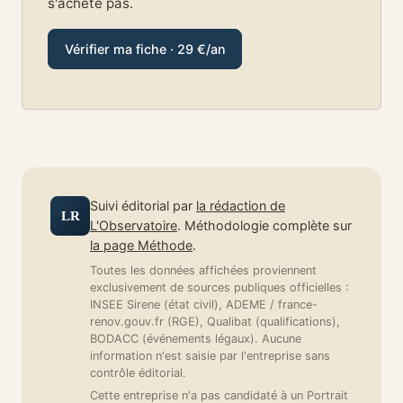
s'achète pas.
Vérifier ma fiche · 29 €/an
Suivi éditorial par
la rédaction de
LR
L'Observatoire
. Méthodologie complète sur
la page Méthode
.
Toutes les données affichées proviennent
exclusivement de sources publiques officielles :
INSEE Sirene (état civil), ADEME / france-
renov.gouv.fr (RGE), Qualibat (qualifications),
BODACC (événements légaux). Aucune
information n'est saisie par l'entreprise sans
contrôle éditorial.
Cette entreprise n'a pas candidaté à un Portrait