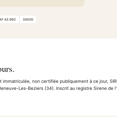
AF 43.99C
34500
ours.
immatriculée, non certifiée publiquement à ce jour, SIR
leneuve-Les-Beziers (34). Inscrit au registre Sirene de 