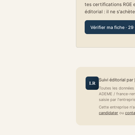
tes certifications RGE 
éditorial : il ne s'achèt
Vérifier ma fiche · 29
Suivi éditorial par
LR
Toutes les données a
ADEME / france-reno
saisie par l'entrepri
Cette entreprise n'a
candidater
ou
conta