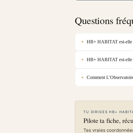
Questions fréq
HB+ HABITAT est-elle un
HB+ HABITAT est-elle q
Comment L'Observatoire 
TU DIRIGES HB+ HABIT
Pilote ta fiche, réc
Tes vraies coordonnées 