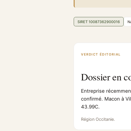
SIRET 10087362900016
N
VERDICT ÉDITORIAL
Dossier en c
Entreprise récemment 
confirmé. Macon à Vil
43.99C.
Région Occitanie.