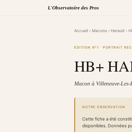
L'Observatoire des Pros
Accueil
›
Macons
›
Herault
›
H
ÉDITION N°1 · PORTRAIT R
HB+ HA
Macon à Villeneuve-Les-B
NOTRE OBSERVATION
Cette fiche a été consti
disponibles. Données pub