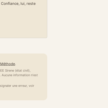
Confiance, lui, reste
e Méthode
.
E Sirene (état civil),
 Aucune information n'est
signaler une erreur, voir