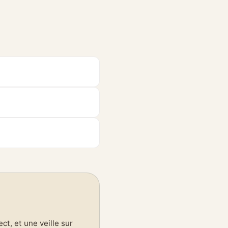
t, et une veille sur