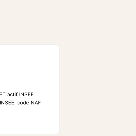
ET actif INSEE
l'INSEE, code NAF