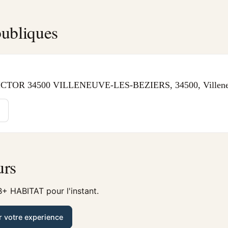
ubliques
CTOR 34500 VILLENEUVE-LES-BEZIERS, 34500, Villeneu
urs
+ HABITAT pour l'instant.
r votre experience