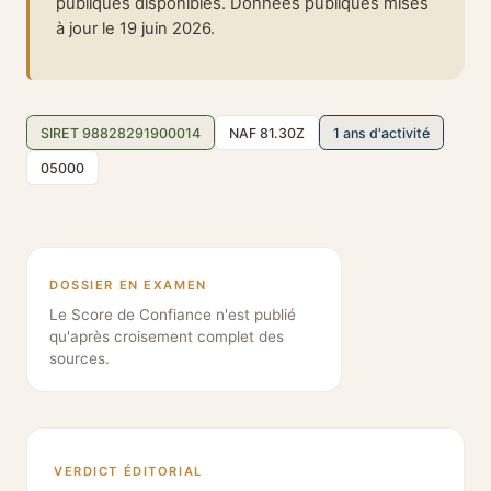
publiques disponibles. Données publiques mises
à jour le 19 juin 2026.
SIRET 98828291900014
NAF 81.30Z
1 ans d'activité
05000
DOSSIER EN EXAMEN
Le Score de Confiance n'est publié
qu'après croisement complet des
sources.
VERDICT ÉDITORIAL