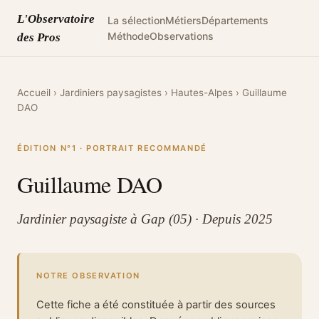
L'Observatoire
La sélection
Métiers
Départements
Méthode
Observations
des Pros
Accueil
›
Jardiniers paysagistes
›
Hautes-Alpes
›
Guillaume
DAO
ÉDITION N°1 · PORTRAIT RECOMMANDÉ
Guillaume DAO
Jardinier paysagiste à Gap (05) · Depuis 2025
NOTRE OBSERVATION
Cette fiche a été constituée à partir des sources