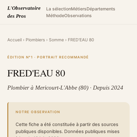
L'Observatoire
La sélection
Métiers
Départements
Méthode
Observations
des Pros
Accueil
›
Plombiers
›
Somme
›
FRED'EAU 80
ÉDITION N°1 · PORTRAIT RECOMMANDÉ
FRED'EAU 80
Plombier à Mericourt-L'Abbe (80) · Depuis 2024
NOTRE OBSERVATION
Cette fiche a été constituée à partir des sources
publiques disponibles. Données publiques mises