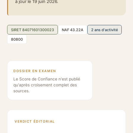
à jour le 19 juin 2026.
SIRET 84071601300023
NAF 43.22A
2 ans d'activité
80800
DOSSIER EN EXAMEN
Le Score de Confiance n'est publié
qu'après croisement complet des
sources.
VERDICT ÉDITORIAL