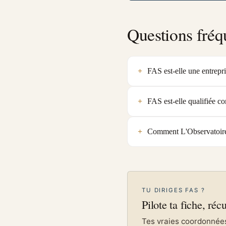
Questions fréq
FAS est-elle une entrepri
FAS est-elle qualifiée co
Comment L'Observatoire v
TU DIRIGES FAS ?
Pilote ta fiche, réc
Tes vraies coordonnées 