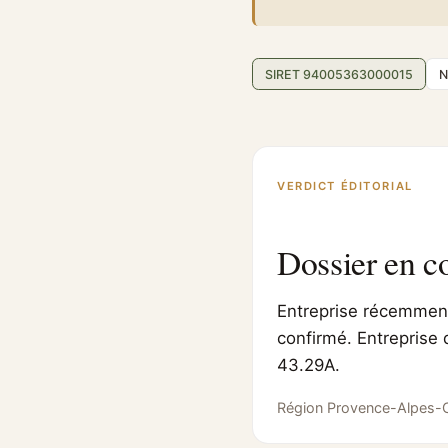
SIRET 94005363000015
N
VERDICT ÉDITORIAL
Dossier en c
Entreprise récemment 
confirmé. Entreprise d
43.29A.
Région Provence-Alpes-C