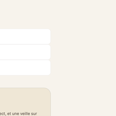
t, et une veille sur