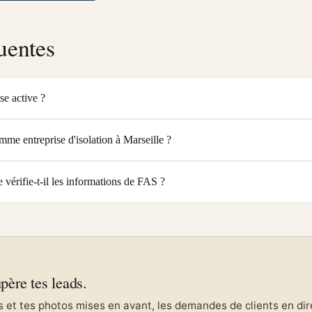
uentes
se active ?
mme entreprise d'isolation à Marseille ?
érifie-t-il les informations de FAS ?
upère tes leads.
et tes photos mises en avant, les demandes de clients en direc