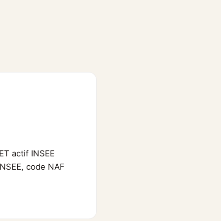
ET actif INSEE
 l'INSEE, code NAF