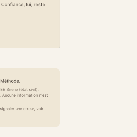
Confiance, lui, reste
e Méthode
.
E Sirene (état civil),
 Aucune information n'est
signaler une erreur, voir