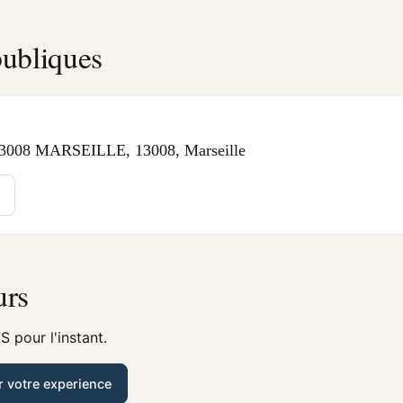
ubliques
008 MARSEILLE, 13008, Marseille
urs
 pour l'instant.
r votre experience