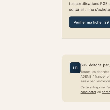
tes certifications RGE 
éditorial : il ne s'achèt
Vérifier ma fiche · 29
Suivi éditorial par
LR
Toutes les données a
ADEME / france-reno
saisie par l'entrepri
Cette entreprise n'a
candidater
ou
conta