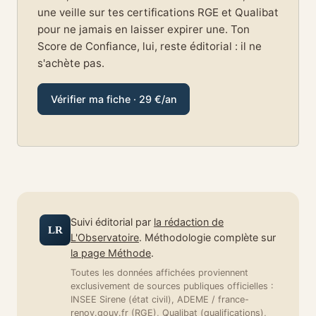
une veille sur tes certifications RGE et Qualibat
pour ne jamais en laisser expirer une. Ton
Score de Confiance, lui, reste éditorial : il ne
s'achète pas.
Vérifier ma fiche · 29 €/an
Suivi éditorial par
la rédaction de
LR
L'Observatoire
. Méthodologie complète sur
la page Méthode
.
Toutes les données affichées proviennent
exclusivement de sources publiques officielles :
INSEE Sirene (état civil), ADEME / france-
renov.gouv.fr (RGE), Qualibat (qualifications),