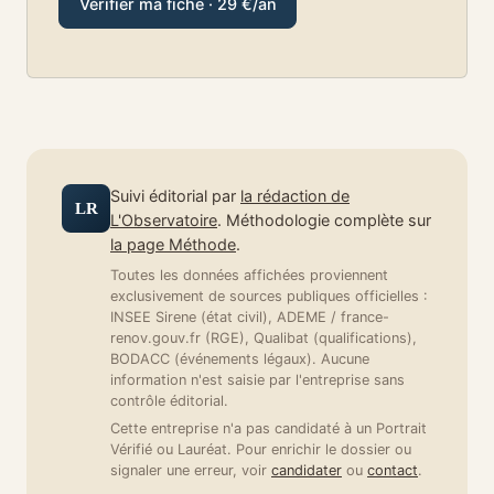
Vérifier ma fiche · 29 €/an
Suivi éditorial par
la rédaction de
LR
L'Observatoire
. Méthodologie complète sur
la page Méthode
.
Toutes les données affichées proviennent
exclusivement de sources publiques officielles :
INSEE Sirene (état civil), ADEME / france-
renov.gouv.fr (RGE), Qualibat (qualifications),
BODACC (événements légaux). Aucune
information n'est saisie par l'entreprise sans
contrôle éditorial.
Cette entreprise n'a pas candidaté à un Portrait
Vérifié ou Lauréat. Pour enrichir le dossier ou
signaler une erreur, voir
candidater
ou
contact
.