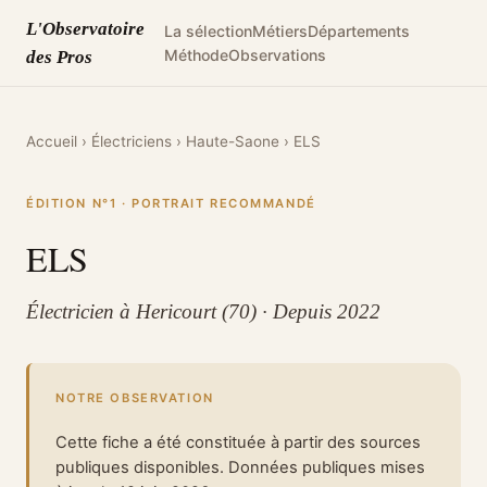
L'Observatoire
La sélection
Métiers
Départements
Méthode
Observations
des Pros
Accueil
›
Électriciens
›
Haute-Saone
›
ELS
ÉDITION N°1 · PORTRAIT RECOMMANDÉ
ELS
Électricien à Hericourt (70) · Depuis 2022
NOTRE OBSERVATION
Cette fiche a été constituée à partir des sources
publiques disponibles. Données publiques mises