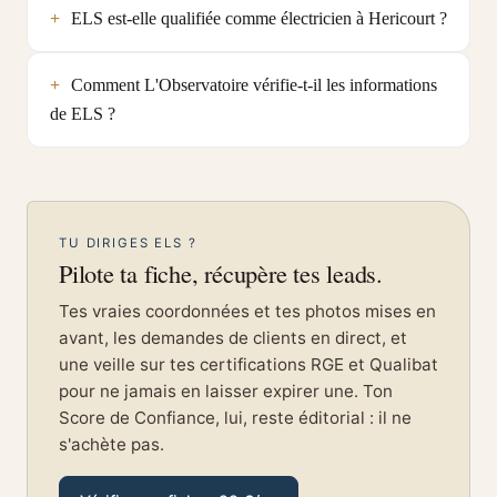
ELS est-elle qualifiée comme électricien à Hericourt ?
Comment L'Observatoire vérifie-t-il les informations
de ELS ?
TU DIRIGES ELS ?
Pilote ta fiche, récupère tes leads.
Tes vraies coordonnées et tes photos mises en
avant, les demandes de clients en direct, et
une veille sur tes certifications RGE et Qualibat
pour ne jamais en laisser expirer une. Ton
Score de Confiance, lui, reste éditorial : il ne
s'achète pas.