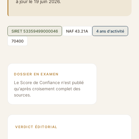
à jour le 19 juin 2026.
SIRET 53359499000046
NAF 43.21A
4 ans d'activité
70400
DOSSIER EN EXAMEN
Le Score de Confiance n'est publié
qu'après croisement complet des
sources.
VERDICT ÉDITORIAL