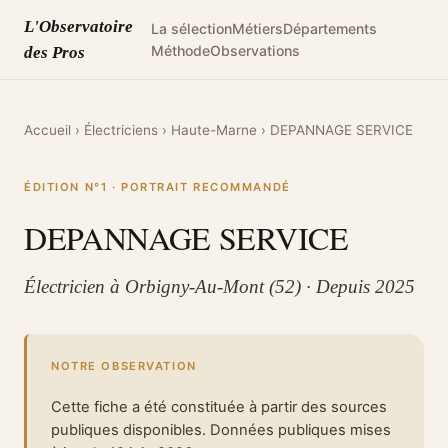
L'Observatoire
La sélection
Métiers
Départements
Méthode
Observations
des Pros
Accueil
›
Électriciens
›
Haute-Marne
›
DEPANNAGE SERVICE
ÉDITION N°1 · PORTRAIT RECOMMANDÉ
DEPANNAGE SERVICE
Électricien à Orbigny-Au-Mont (52) · Depuis 2025
NOTRE OBSERVATION
Cette fiche a été constituée à partir des sources
publiques disponibles. Données publiques mises