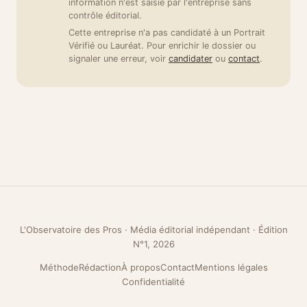
information n'est saisie par l'entreprise sans
contrôle éditorial.
Cette entreprise n'a pas candidaté à un Portrait
Vérifié ou Lauréat. Pour enrichir le dossier ou
signaler une erreur, voir
candidater
ou
contact
.
L'Observatoire des Pros · Média éditorial indépendant · Édition
N°1, 2026
Méthode
Rédaction
À propos
Contact
Mentions légales
Confidentialité