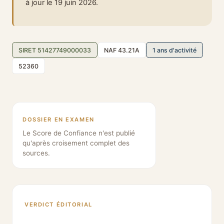
à jour le 19 juin 2026.
SIRET 51427749000033
NAF 43.21A
1 ans d'activité
52360
DOSSIER EN EXAMEN
Le Score de Confiance n'est publié
qu'après croisement complet des
sources.
VERDICT ÉDITORIAL