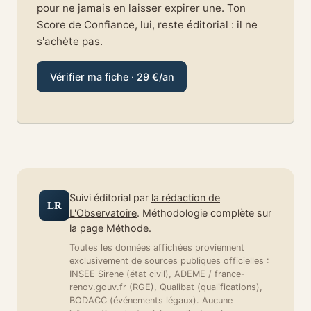
pour ne jamais en laisser expirer une. Ton
Score de Confiance, lui, reste éditorial : il ne
s'achète pas.
Vérifier ma fiche · 29 €/an
Suivi éditorial par
la rédaction de
LR
L'Observatoire
. Méthodologie complète sur
la page Méthode
.
Toutes les données affichées proviennent
exclusivement de sources publiques officielles :
INSEE Sirene (état civil), ADEME / france-
renov.gouv.fr (RGE), Qualibat (qualifications),
BODACC (événements légaux). Aucune