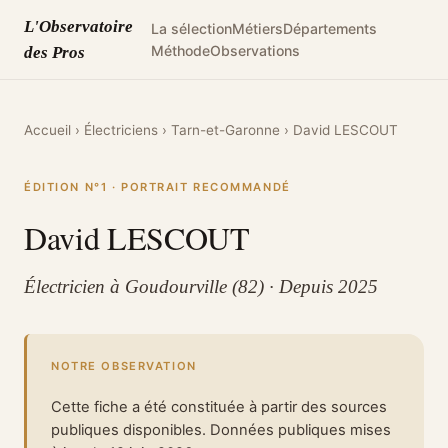
L'Observatoire
La sélection
Métiers
Départements
Méthode
Observations
des Pros
Accueil
›
Électriciens
›
Tarn-et-Garonne
›
David LESCOUT
ÉDITION N°1 · PORTRAIT RECOMMANDÉ
David LESCOUT
Électricien à Goudourville (82) · Depuis 2025
NOTRE OBSERVATION
Cette fiche a été constituée à partir des sources
publiques disponibles. Données publiques mises