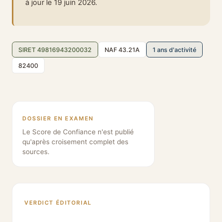
à jour le 19 juin 2026.
SIRET 49816943200032
NAF 43.21A
1 ans d'activité
82400
DOSSIER EN EXAMEN
Le Score de Confiance n'est publié
qu'après croisement complet des
sources.
VERDICT ÉDITORIAL