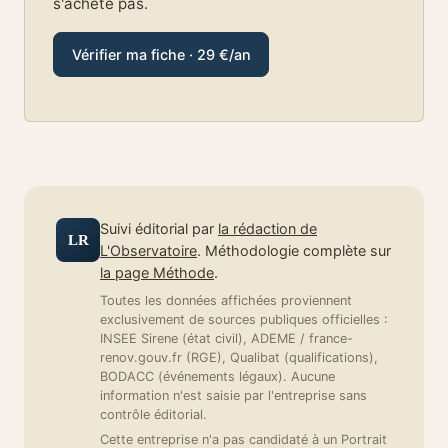
s'achète pas.
Vérifier ma fiche · 29 €/an
Suivi éditorial par
la rédaction de
LR
L'Observatoire
. Méthodologie complète sur
la page Méthode
.
Toutes les données affichées proviennent
exclusivement de sources publiques officielles :
INSEE Sirene (état civil), ADEME / france-
renov.gouv.fr (RGE), Qualibat (qualifications),
BODACC (événements légaux). Aucune
information n'est saisie par l'entreprise sans
contrôle éditorial.
Cette entreprise n'a pas candidaté à un Portrait