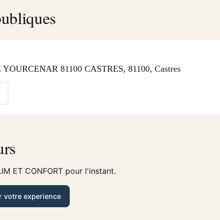
ubliques
YOURCENAR 81100 CASTRES, 81100, Castres
urs
LIM ET CONFORT pour l'instant.
r votre experience