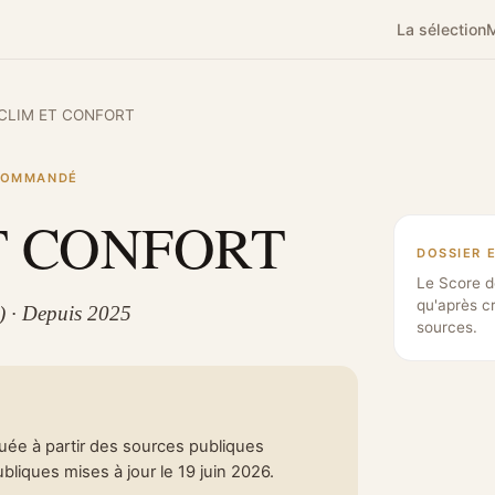
La sélection
M
CLIM ET CONFORT
ECOMMANDÉ
T CONFORT
DOSSIER 
Le Score d
qu'après c
1) · Depuis 2025
sources.
tuée à partir des sources publiques
liques mises à jour le 19 juin 2026.