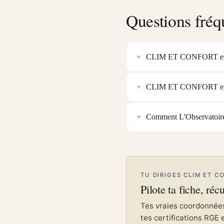
Questions fréq
CLIM ET CONFORT est-el
CLIM ET CONFORT est-el
Comment L'Observatoire
TU DIRIGES CLIM ET C
Pilote ta fiche, réc
Tes vraies coordonnées 
tes certifications RGE 