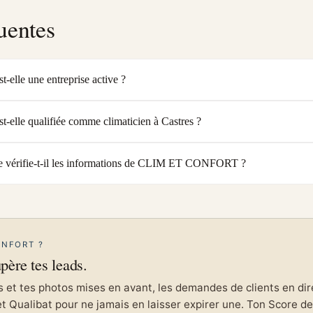
uentes
le une entreprise active ?
le qualifiée comme climaticien à Castres ?
 vérifie-t-il les informations de CLIM ET CONFORT ?
ONFORT ?
upère tes leads.
et tes photos mises en avant, les demandes de clients en direc
et Qualibat pour ne jamais en laisser expirer une. Ton Score de 