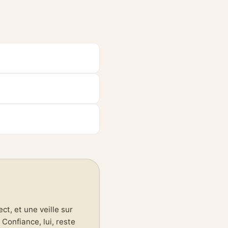
t, et une veille sur
Confiance, lui, reste