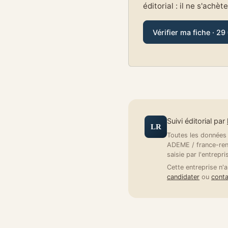
éditorial : il ne s'achèt
Vérifier ma fiche · 29
Suivi éditorial par
LR
Toutes les données a
ADEME / france-reno
saisie par l'entrepri
Cette entreprise n'a
candidater
ou
conta