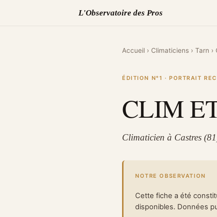
L'Observatoire des Pros
Accueil
›
Climaticiens
›
Tarn
›
ÉDITION N°1 · PORTRAIT R
CLIM E
Climaticien à Castres (8
NOTRE OBSERVATION
Cette fiche a été consti
disponibles. Données pub