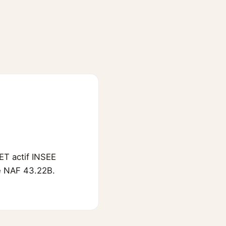
ET actif INSEE
de NAF 43.22B.