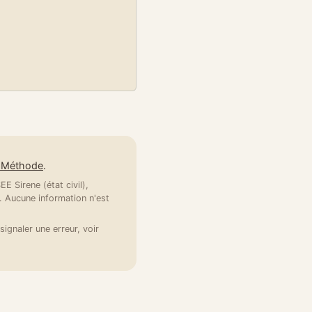
e Méthode
.
E Sirene (état civil),
 Aucune information n'est
signaler une erreur, voir