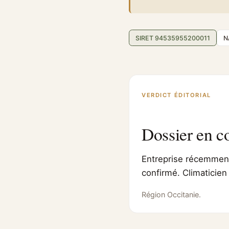
SIRET 94535955200011
N
VERDICT ÉDITORIAL
Dossier en c
Entreprise récemment 
confirmé. Climaticien
Région Occitanie.