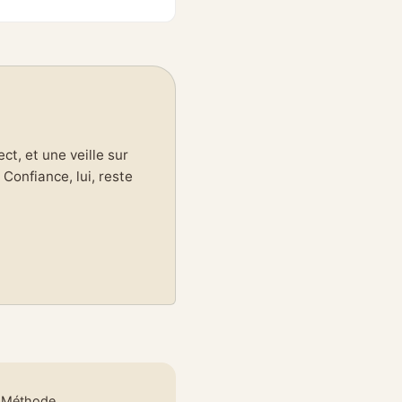
t, et une veille sur
Confiance, lui, reste
e Méthode
.