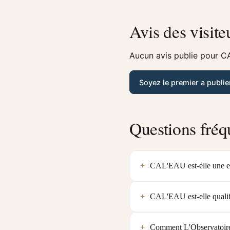
Avis des visite
Aucun avis publie pour CA
Soyez le premier a publie
Questions fréq
CAL'EAU est-elle une en
CAL'EAU est-elle qualif
Comment L'Observatoire 