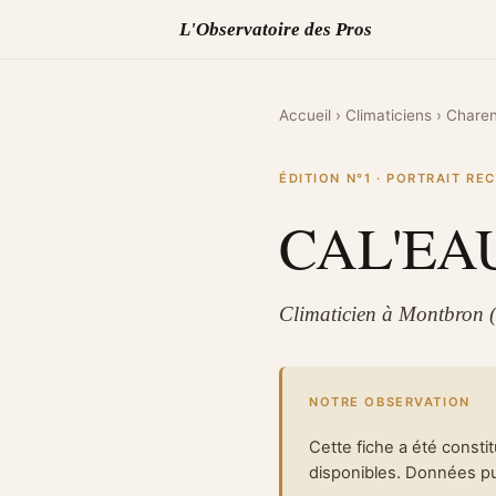
L'Observatoire des Pros
Accueil
›
Climaticiens
›
Charen
ÉDITION N°1 · PORTRAIT R
CAL'EA
Climaticien à Montbron 
NOTRE OBSERVATION
Cette fiche a été consti
disponibles. Données pub