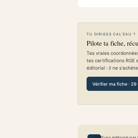
TU DIRIGES CAL'EAU ?
Pilote ta fiche, réc
Tes vraies coordonnées 
tes certifications RGE 
éditorial : il ne s'achèt
Vérifier ma fiche · 29
Suivi éditorial par