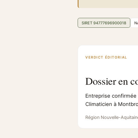
SIRET 94777696900018
N
VERDICT ÉDITORIAL
Dossier en c
Entreprise confirmée 
Climaticien à Montbro
Région Nouvelle-Aquitain