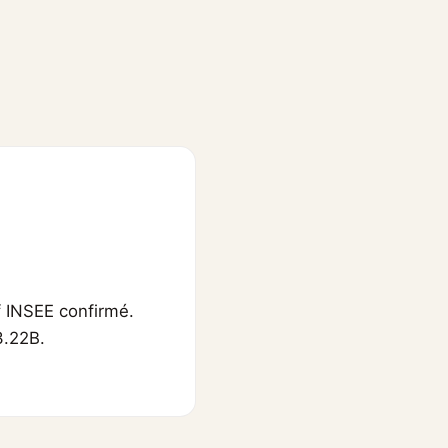
f INSEE confirmé.
3.22B.