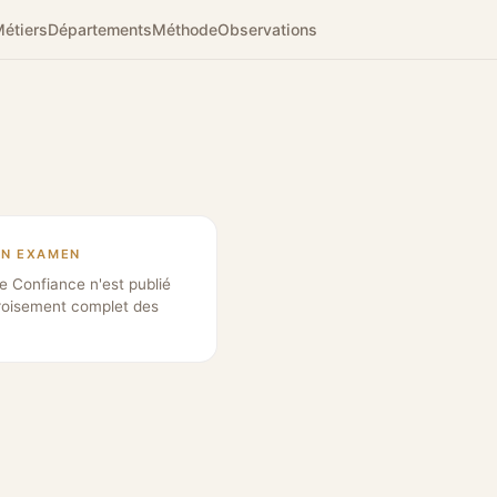
étiers
Départements
Méthode
Observations
EN EXAMEN
e Confiance n'est publié
roisement complet des