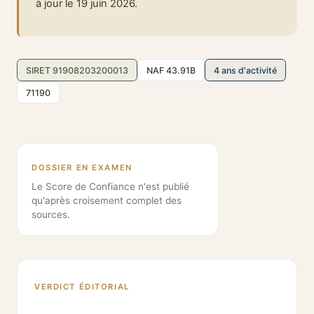
à jour le 19 juin 2026.
SIRET 91908203200013
NAF 43.91B
4 ans d'activité
71190
DOSSIER EN EXAMEN
Le Score de Confiance n'est publié
qu'après croisement complet des
sources.
VERDICT ÉDITORIAL