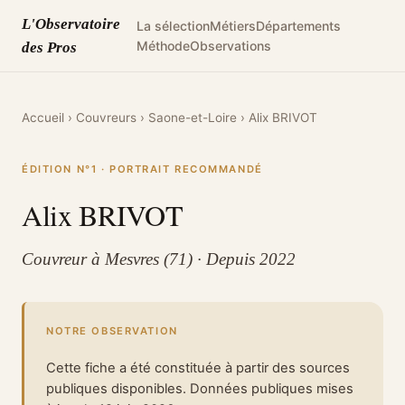
L'Observatoire
La sélection
Métiers
Départements
Méthode
Observations
des Pros
Accueil
›
Couvreurs
›
Saone-et-Loire
›
Alix BRIVOT
ÉDITION N°1 · PORTRAIT RECOMMANDÉ
Alix BRIVOT
Couvreur à Mesvres (71) · Depuis 2022
NOTRE OBSERVATION
Cette fiche a été constituée à partir des sources
publiques disponibles. Données publiques mises