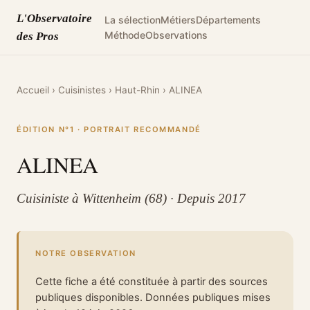
L'Observatoire
La sélection
Métiers
Départements
Méthode
Observations
des Pros
Accueil
›
Cuisinistes
›
Haut-Rhin
›
ALINEA
ÉDITION N°1 · PORTRAIT RECOMMANDÉ
ALINEA
Cuisiniste à Wittenheim (68) · Depuis 2017
NOTRE OBSERVATION
Cette fiche a été constituée à partir des sources
publiques disponibles. Données publiques mises