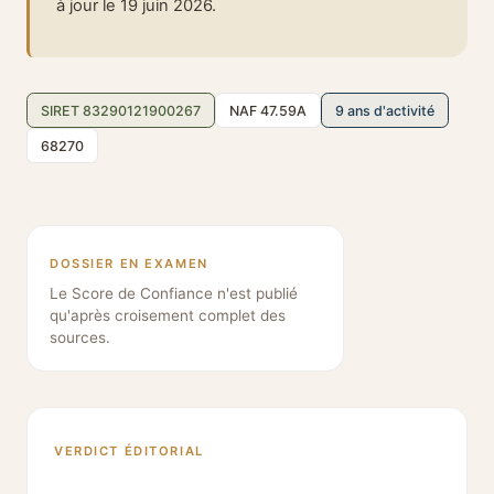
à jour le 19 juin 2026.
SIRET 83290121900267
NAF 47.59A
9 ans d'activité
68270
DOSSIER EN EXAMEN
Le Score de Confiance n'est publié
qu'après croisement complet des
sources.
VERDICT ÉDITORIAL