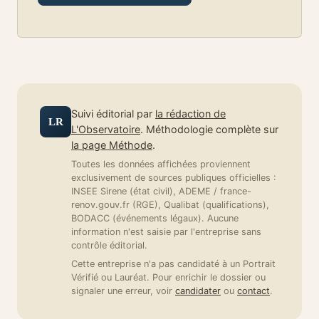
Suivi éditorial par
la rédaction de
LR
L'Observatoire
. Méthodologie complète sur
la page Méthode
.
Toutes les données affichées proviennent
exclusivement de sources publiques officielles :
INSEE Sirene (état civil), ADEME / france-
renov.gouv.fr (RGE), Qualibat (qualifications),
BODACC (événements légaux). Aucune
information n'est saisie par l'entreprise sans
contrôle éditorial.
Cette entreprise n'a pas candidaté à un Portrait
Vérifié ou Lauréat. Pour enrichir le dossier ou
signaler une erreur, voir
candidater
ou
contact
.