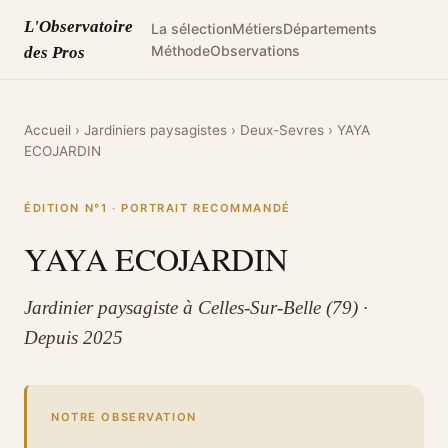
L'Observatoire
La sélection
Métiers
Départements
Méthode
Observations
des Pros
Accueil
›
Jardiniers paysagistes
›
Deux-Sevres
›
YAYA
ECOJARDIN
ÉDITION N°1 · PORTRAIT RECOMMANDÉ
YAYA ECOJARDIN
Jardinier paysagiste à Celles-Sur-Belle (79) ·
Depuis 2025
NOTRE OBSERVATION