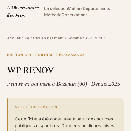
L'Observatoire
La sélection
Métiers
Départements
Méthode
Observations
des Pros
Accueil
›
Peintres en batiment
›
Somme
›
WP RENOV
ÉDITION N°1 · PORTRAIT RECOMMANDÉ
WP RENOV
Peintre en batiment à Bazentin (80) · Depuis 2025
NOTRE OBSERVATION
Cette fiche a été constituée à partir des sources
publiques disponibles. Données publiques mises