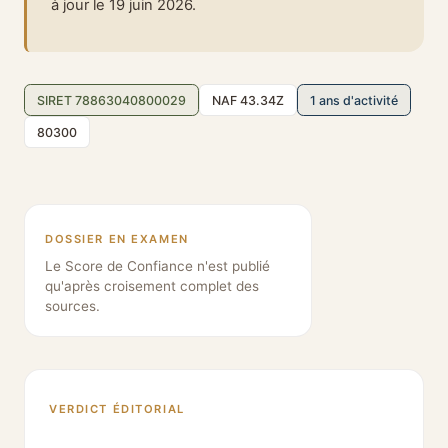
à jour le 19 juin 2026.
SIRET 78863040800029
NAF 43.34Z
1 ans d'activité
80300
DOSSIER EN EXAMEN
Le Score de Confiance n'est publié
qu'après croisement complet des
sources.
VERDICT ÉDITORIAL