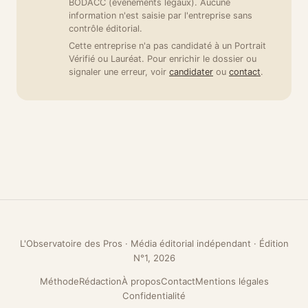
BODACC (événements légaux). Aucune
information n'est saisie par l'entreprise sans
contrôle éditorial.
Cette entreprise n'a pas candidaté à un Portrait
Vérifié ou Lauréat. Pour enrichir le dossier ou
signaler une erreur, voir
candidater
ou
contact
.
L'Observatoire des Pros · Média éditorial indépendant · Édition
N°1, 2026
Méthode
Rédaction
À propos
Contact
Mentions légales
Confidentialité