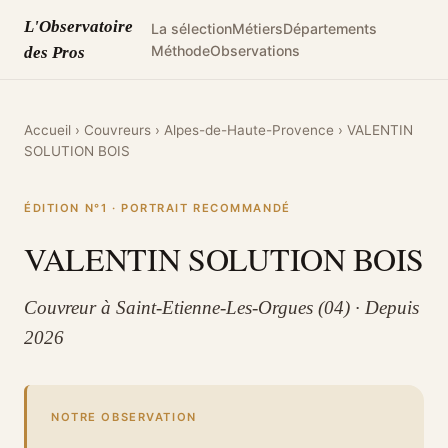
L'Observatoire
La sélection
Métiers
Départements
Méthode
Observations
des Pros
Accueil
›
Couvreurs
›
Alpes-de-Haute-Provence
›
VALENTIN
SOLUTION BOIS
ÉDITION N°1 · PORTRAIT RECOMMANDÉ
VALENTIN SOLUTION BOIS
Couvreur à Saint-Etienne-Les-Orgues (04) · Depuis
2026
NOTRE OBSERVATION