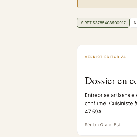
SIRET 53785408500017
N
VERDICT ÉDITORIAL
Dossier en c
Entreprise artisanale 
confirmé. Cuisiniste 
47.59A.
Région Grand Est.