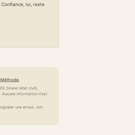
Confiance, lui, reste
e Méthode
.
E Sirene (état civil),
 Aucune information n'est
signaler une erreur, voir