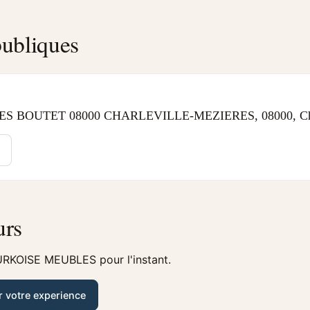
ubliques
 BOUTET 08000 CHARLEVILLE-MEZIERES, 08000, Charl
urs
URKOISE MEUBLES pour l'instant.
r votre experience