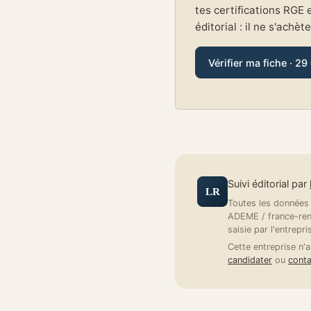
tes certifications RGE 
éditorial : il ne s'achèt
Vérifier ma fiche · 29
Suivi éditorial par
LR
Toutes les données a
ADEME / france-reno
saisie par l'entrepri
Cette entreprise n'a
candidater
ou
conta