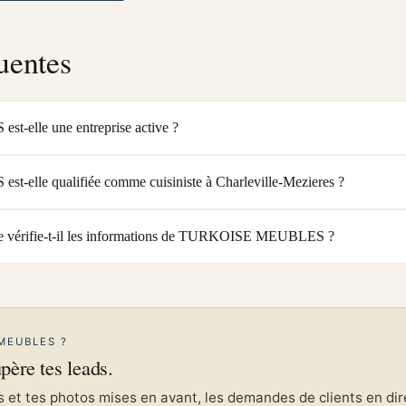
uentes
elle une entreprise active ?
lle qualifiée comme cuisiniste à Charleville-Mezieres ?
 vérifie-t-il les informations de TURKOISE MEUBLES ?
MEUBLES ?
upère tes leads.
et tes photos mises en avant, les demandes de clients en direc