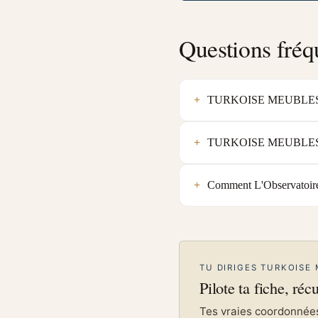
Questions fréq
TURKOISE MEUBLES est-
TURKOISE MEUBLES est-e
Comment L'Observatoire
TU DIRIGES TURKOISE 
Pilote ta fiche, réc
Tes vraies coordonnées 