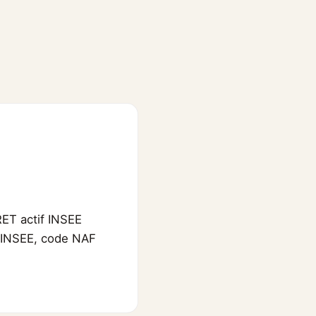
RET actif INSEE
 l'INSEE, code NAF