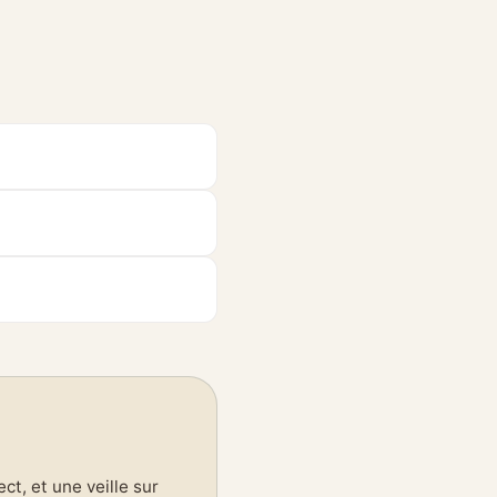
t, et une veille sur