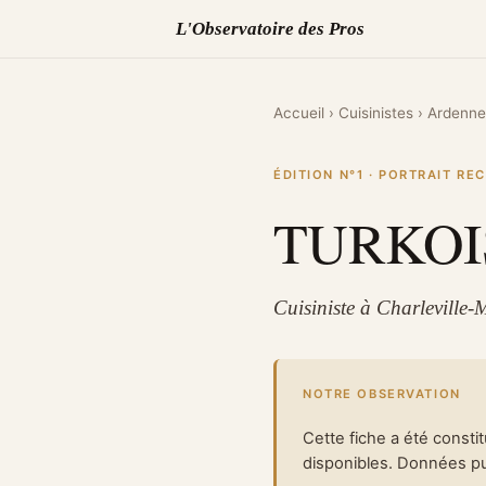
L'Observatoire des Pros
Accueil
›
Cuisinistes
›
Ardenne
ÉDITION N°1 · PORTRAIT R
TURKOI
Cuisiniste à Charleville-
NOTRE OBSERVATION
Cette fiche a été consti
disponibles. Données pub