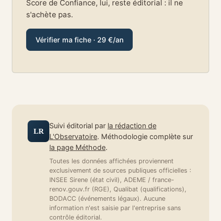
Score de Confiance, lui, reste éditorial : il ne
s'achète pas.
Vérifier ma fiche · 29 €/an
Suivi éditorial par
la rédaction de
LR
L'Observatoire
. Méthodologie complète sur
la page Méthode
.
Toutes les données affichées proviennent
exclusivement de sources publiques officielles :
INSEE Sirene (état civil), ADEME / france-
renov.gouv.fr (RGE), Qualibat (qualifications),
BODACC (événements légaux). Aucune
information n'est saisie par l'entreprise sans
contrôle éditorial.