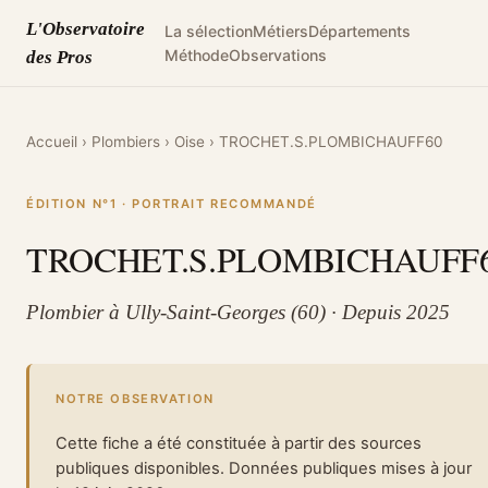
L'Observatoire
La sélection
Métiers
Départements
Méthode
Observations
des Pros
Accueil
›
Plombiers
›
Oise
›
TROCHET.S.PLOMBICHAUFF60
ÉDITION N°1 · PORTRAIT RECOMMANDÉ
TROCHET.S.PLOMBICHAUFF
Plombier à Ully-Saint-Georges (60) · Depuis 2025
NOTRE OBSERVATION
Cette fiche a été constituée à partir des sources
publiques disponibles. Données publiques mises à jour