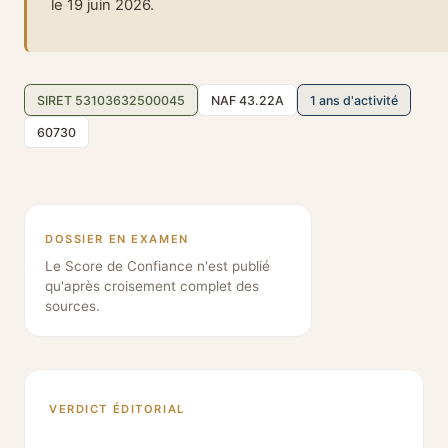
le 19 juin 2026.
SIRET 53103632500045
NAF 43.22A
1 ans d'activité
60730
DOSSIER EN EXAMEN
Le Score de Confiance n'est publié
qu'après croisement complet des
sources.
VERDICT ÉDITORIAL