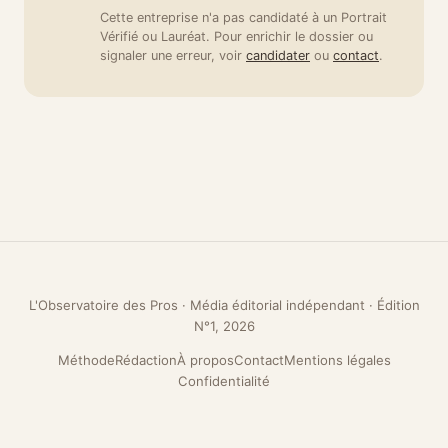
Cette entreprise n'a pas candidaté à un Portrait
Vérifié ou Lauréat. Pour enrichir le dossier ou
signaler une erreur, voir
candidater
ou
contact
.
L'Observatoire des Pros · Média éditorial indépendant · Édition
N°1, 2026
Méthode
Rédaction
À propos
Contact
Mentions légales
Confidentialité