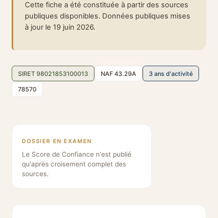
Cette fiche a été constituée à partir des sources
publiques disponibles. Données publiques mises
à jour le 19 juin 2026.
SIRET 98021853100013
NAF 43.29A
3 ans d'activité
78570
DOSSIER EN EXAMEN
Le Score de Confiance n'est publié
qu'après croisement complet des
sources.