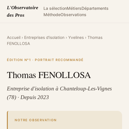
L'Observatoire
La sélection
Métiers
Départements
Méthode
Observations
des Pros
Accueil
›
Entreprises d'isolation
›
Yvelines
›
Thomas
FENOLLOSA
ÉDITION N°1 · PORTRAIT RECOMMANDÉ
Thomas FENOLLOSA
Entreprise d'isolation à Chanteloup-Les-Vignes
(78) · Depuis 2023
NOTRE OBSERVATION