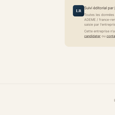
Suivi éditorial par
LR
Toutes les données a
ADEME / france-reno
saisie par l'entrepri
Cette entreprise n'a
candidater
ou
conta