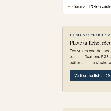
Comment L'Observatoire
TU DIRIGES THERM D'O
Pilote ta fiche, réc
Tes vraies coordonnées 
tes certifications RGE 
éditorial : il ne s'achèt
Vérifier ma fiche · 29