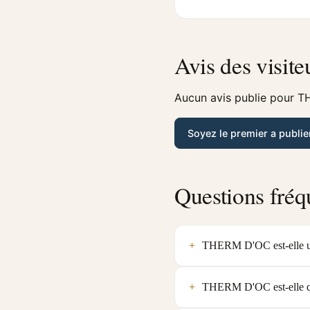
Avis des visite
Aucun avis publie pour T
Soyez le premier a publie
Questions fréq
THERM D'OC est-elle une
THERM D'OC est-elle qu