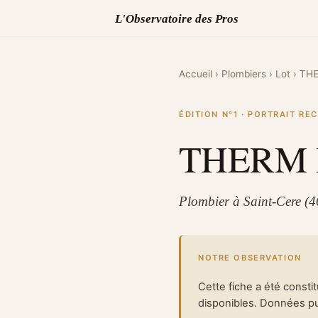
L'Observatoire des Pros
Accueil
›
Plombiers
›
Lot
›
THE
ÉDITION N°1 · PORTRAIT R
THERM 
Plombier à Saint-Cere (4
NOTRE OBSERVATION
Cette fiche a été consti
disponibles. Données pub