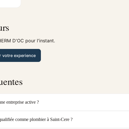
urs
HERM D'OC pour l'instant.
r votre experience
uentes
 entreprise active ?
alifiée comme plombier à Saint-Cere ?