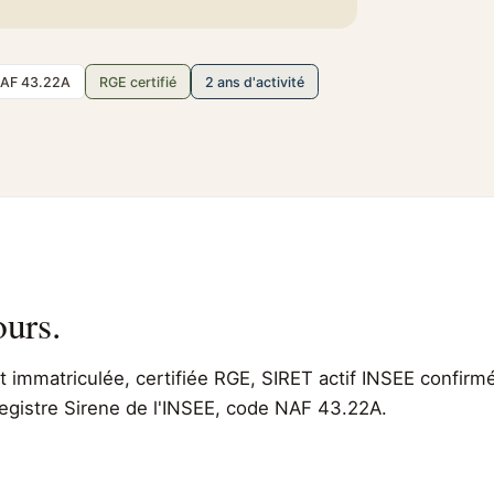
AF 43.22A
RGE certifié
2 ans d'activité
ours.
immatriculée, certifiée RGE, SIRET actif INSEE confirmé
 registre Sirene de l'INSEE, code NAF 43.22A.