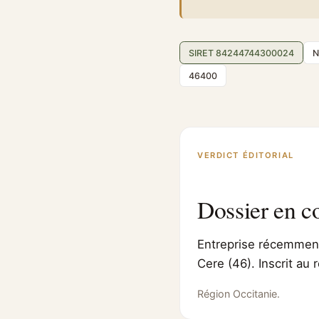
SIRET 84244744300024
N
46400
VERDICT ÉDITORIAL
Dossier en c
Entreprise récemment 
Cere (46). Inscrit au
Région Occitanie.