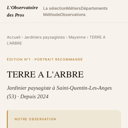
L'Observatoire
La sélection
Métiers
Départements
Méthode
Observations
des Pros
Accueil
›
Jardiniers paysagistes
›
Mayenne
›
TERRE A
L'ARBRE
ÉDITION N°1 · PORTRAIT RECOMMANDÉ
TERRE A L'ARBRE
Jardinier paysagiste à Saint-Quentin-Les-Anges
(53) · Depuis 2024
NOTRE OBSERVATION