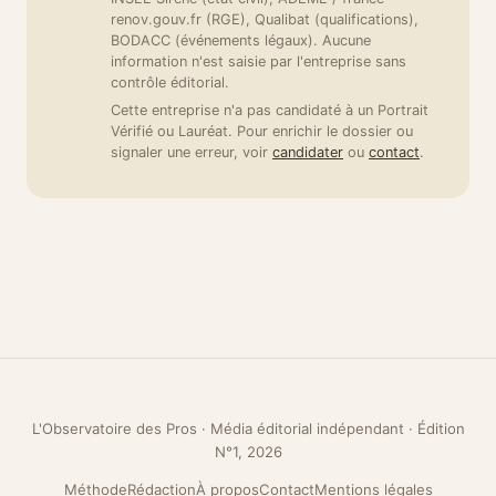
renov.gouv.fr (RGE), Qualibat (qualifications),
BODACC (événements légaux). Aucune
information n'est saisie par l'entreprise sans
contrôle éditorial.
Cette entreprise n'a pas candidaté à un Portrait
Vérifié ou Lauréat. Pour enrichir le dossier ou
signaler une erreur, voir
candidater
ou
contact
.
L'Observatoire des Pros · Média éditorial indépendant · Édition
N°1, 2026
Méthode
Rédaction
À propos
Contact
Mentions légales