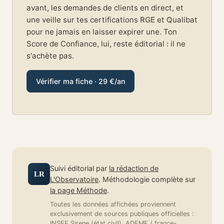
avant, les demandes de clients en direct, et
une veille sur tes certifications RGE et Qualibat
pour ne jamais en laisser expirer une. Ton
Score de Confiance, lui, reste éditorial : il ne
s'achète pas.
Vérifier ma fiche · 29 €/an
Suivi éditorial par
la rédaction de
LR
L'Observatoire
. Méthodologie complète sur
la page Méthode
.
Toutes les données affichées proviennent
exclusivement de sources publiques officielles :
INSEE Sirene (état civil), ADEME / france-