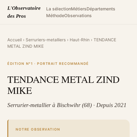
L'Observatoire
La sélection
Métiers
Départements
Méthode
Observations
des Pros
Accueil
›
Serruriers-metalliers
›
Haut-Rhin
›
TENDANCE
METAL ZIND MIKE
ÉDITION N°1 · PORTRAIT RECOMMANDÉ
TENDANCE METAL ZIND
MIKE
Serrurier-metallier à Bischwihr (68) · Depuis 2021
NOTRE OBSERVATION