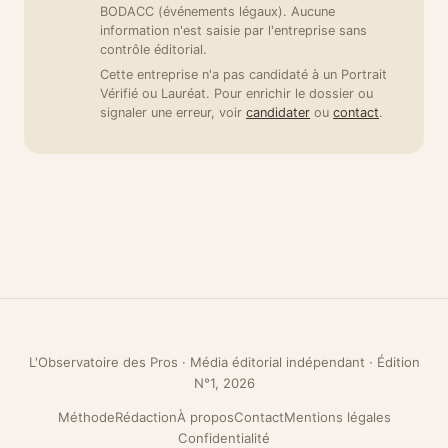
BODACC (événements légaux). Aucune
information n'est saisie par l'entreprise sans
contrôle éditorial.
Cette entreprise n'a pas candidaté à un Portrait
Vérifié ou Lauréat. Pour enrichir le dossier ou
signaler une erreur, voir
candidater
ou
contact
.
L'Observatoire des Pros · Média éditorial indépendant · Édition
N°1, 2026
Méthode
Rédaction
À propos
Contact
Mentions légales
Confidentialité