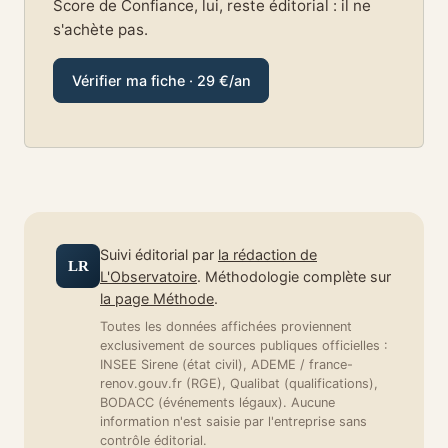
Score de Confiance, lui, reste éditorial : il ne
s'achète pas.
Vérifier ma fiche · 29 €/an
Suivi éditorial par
la rédaction de
LR
L'Observatoire
. Méthodologie complète sur
la page Méthode
.
Toutes les données affichées proviennent
exclusivement de sources publiques officielles :
INSEE Sirene (état civil), ADEME / france-
renov.gouv.fr (RGE), Qualibat (qualifications),
BODACC (événements légaux). Aucune
information n'est saisie par l'entreprise sans
contrôle éditorial.