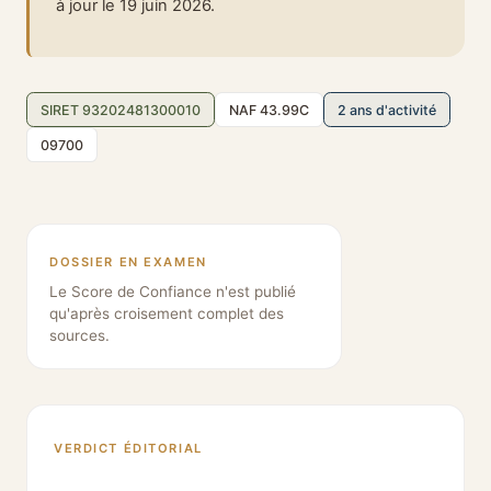
à jour le 19 juin 2026.
SIRET 93202481300010
NAF 43.99C
2 ans d'activité
09700
DOSSIER EN EXAMEN
Le Score de Confiance n'est publié
qu'après croisement complet des
sources.
VERDICT ÉDITORIAL