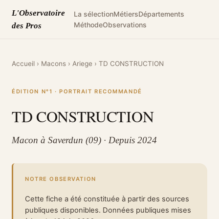
L'Observatoire
La sélection
Métiers
Départements
Méthode
Observations
des Pros
Accueil
›
Macons
›
Ariege
›
TD CONSTRUCTION
ÉDITION N°1 · PORTRAIT RECOMMANDÉ
TD CONSTRUCTION
Macon à Saverdun (09) · Depuis 2024
NOTRE OBSERVATION
Cette fiche a été constituée à partir des sources
publiques disponibles. Données publiques mises