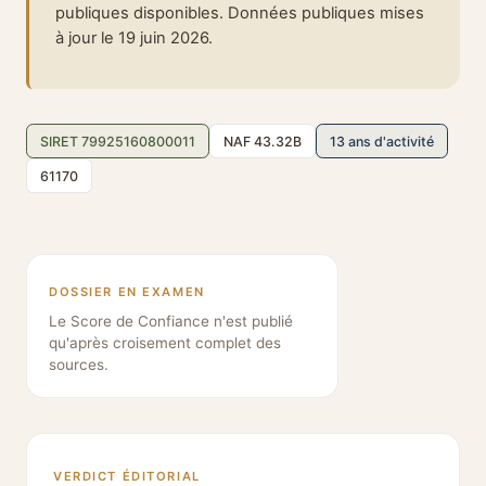
publiques disponibles. Données publiques mises
à jour le 19 juin 2026.
SIRET 79925160800011
NAF 43.32B
13 ans d'activité
61170
DOSSIER EN EXAMEN
Le Score de Confiance n'est publié
qu'après croisement complet des
sources.
VERDICT ÉDITORIAL