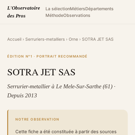
L'Observatoire
La sélection
Métiers
Départements
Méthode
Observations
des Pros
Accueil
›
Serruriers-metalliers
›
Orne
›
SOTRA JET SAS
ÉDITION N°1 · PORTRAIT RECOMMANDÉ
SOTRA JET SAS
Serrurier-metallier à Le Mele-Sur-Sarthe (61) ·
Depuis 2013
NOTRE OBSERVATION
Cette fiche a été constituée à partir des sources