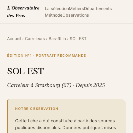
L'Observatoire
La sélection
Métiers
Départements
Méthode
Observations
des Pros
Accueil
›
Carreleurs
›
Bas-Rhin
›
SOL EST
ÉDITION N°1 · PORTRAIT RECOMMANDÉ
SOL EST
Carreleur à Strasbourg (67) · Depuis 2025
NOTRE OBSERVATION
Cette fiche a été constituée à partir des sources
publiques disponibles. Données publiques mises