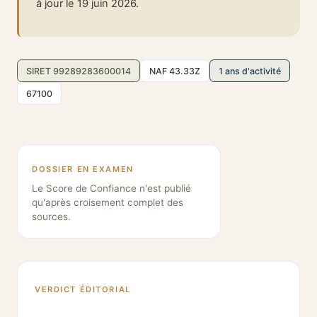
à jour le 19 juin 2026.
SIRET 99289283600014
NAF 43.33Z
1 ans d'activité
67100
DOSSIER EN EXAMEN
Le Score de Confiance n'est publié
qu'après croisement complet des
sources.
VERDICT ÉDITORIAL