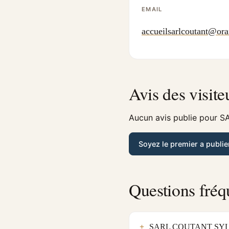
EMAIL
accueilsarlcoutant@ora
Avis des visite
Aucun avis publie pour S
Soyez le premier a publie
Questions fréq
SARL COUTANT SYLVAIN 