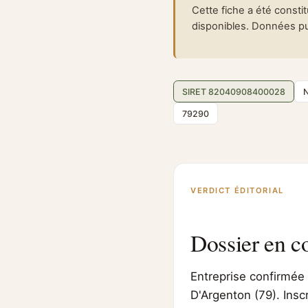
Cette fiche a été consti
disponibles. Données pub
SIRET 82040908400028
79290
VERDICT ÉDITORIAL
Dossier en c
Entreprise confirmée 
D'Argenton (79). Insc