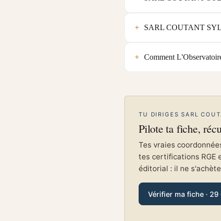
SARL COUTANT SYLVAIN 
Comment L'Observatoir
TU DIRIGES SARL COUT
Pilote ta fiche, réc
Tes vraies coordonnées 
tes certifications RGE 
éditorial : il ne s'achèt
Vérifier ma fiche · 29