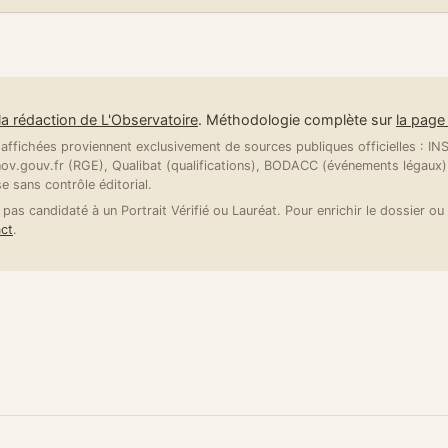
la rédaction de L'Observatoire
. Méthodologie complète sur
la pag
ffichées proviennent exclusivement de sources publiques officielles : INSE
v.gouv.fr (RGE), Qualibat (qualifications), BODACC (événements légaux).
se sans contrôle éditorial.
 pas candidaté à un Portrait Vérifié ou Lauréat. Pour enrichir le dossier ou 
ct
.