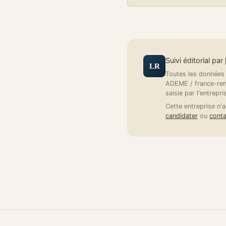
Suivi éditorial par
LR
Toutes les données a
ADEME / france-reno
saisie par l'entrepri
Cette entreprise n'a
candidater
ou
conta