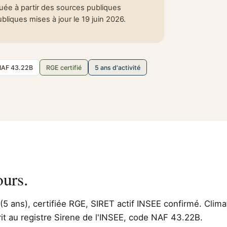
tuée à partir des sources publiques
liques mises à jour le 19 juin 2026.
NAF 43.22B
RGE certifié
5 ans d'activité
ours.
(5 ans), certifiée RGE, SIRET actif INSEE confirmé. Clima
rit au registre Sirene de l'INSEE, code NAF 43.22B.