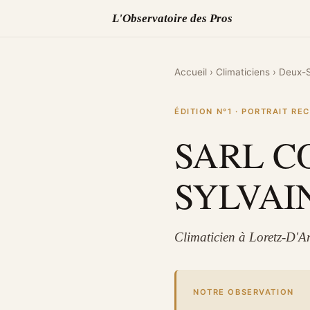
L'Observatoire des Pros
Accueil
›
Climaticiens
›
Deux-
ÉDITION N°1 · PORTRAIT R
SARL C
SYLVAI
Climaticien à Loretz-D'A
NOTRE OBSERVATION