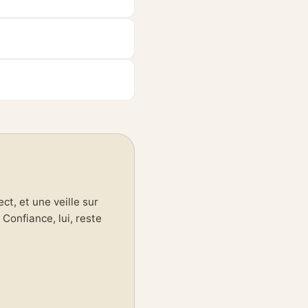
t, et une veille sur
Confiance, lui, reste