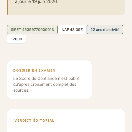
à jour le 19 juin 2026.
SIRET 45359770000013
NAF 43.39Z
22 ans d'activité
12000
DOSSIER EN EXAMEN
Le Score de Confiance n'est publié
qu'après croisement complet des
sources.
VERDICT ÉDITORIAL