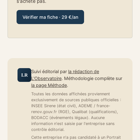
s'achète pas.
Vérifier ma fiche · 29 €/an
Suivi éditorial par
la rédaction de
LR
L'Observatoire
. Méthodologie complète sur
la page Méthode
.
Toutes les données affichées proviennent
exclusivement de sources publiques officielles :
INSEE Sirene (état civil), ADEME / france-
renov.gouv.fr (RGE), Qualibat (qualifications),
BODACC (événements légaux). Aucune
information n'est saisie par l'entreprise sans
contrôle éditorial.
Cette entreprise n'a pas candidaté à un Portrait