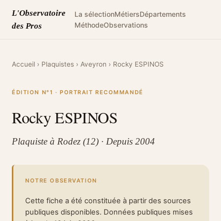
L'Observatoire
La sélection
Métiers
Départements
Méthode
Observations
des Pros
Accueil
›
Plaquistes
›
Aveyron
›
Rocky ESPINOS
ÉDITION N°1 · PORTRAIT RECOMMANDÉ
Rocky ESPINOS
Plaquiste à Rodez (12) · Depuis 2004
NOTRE OBSERVATION
Cette fiche a été constituée à partir des sources
publiques disponibles. Données publiques mises