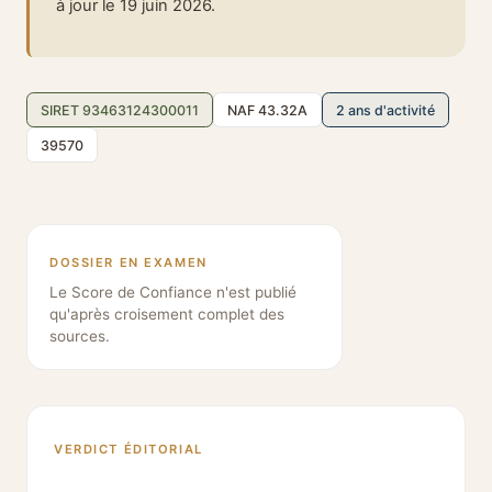
à jour le 19 juin 2026.
SIRET 93463124300011
NAF 43.32A
2 ans d'activité
39570
DOSSIER EN EXAMEN
Le Score de Confiance n'est publié
qu'après croisement complet des
sources.
VERDICT ÉDITORIAL