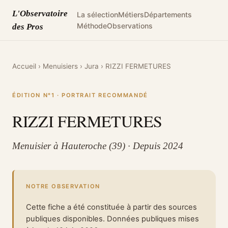
L'Observatoire
La sélection
Métiers
Départements
Méthode
Observations
des Pros
Accueil
›
Menuisiers
›
Jura
›
RIZZI FERMETURES
ÉDITION N°1 · PORTRAIT RECOMMANDÉ
RIZZI FERMETURES
Menuisier à Hauteroche (39) · Depuis 2024
NOTRE OBSERVATION
Cette fiche a été constituée à partir des sources
publiques disponibles. Données publiques mises