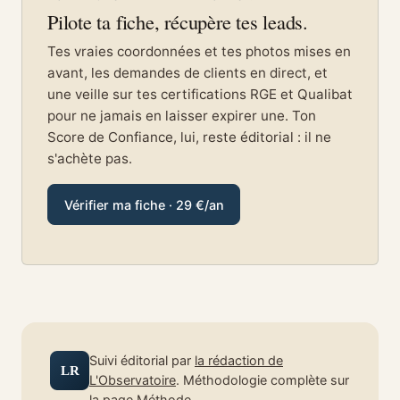
Pilote ta fiche, récupère tes leads.
Tes vraies coordonnées et tes photos mises en
avant, les demandes de clients en direct, et
une veille sur tes certifications RGE et Qualibat
pour ne jamais en laisser expirer une. Ton
Score de Confiance, lui, reste éditorial : il ne
s'achète pas.
Vérifier ma fiche · 29 €/an
Suivi éditorial par
la rédaction de
LR
L'Observatoire
. Méthodologie complète sur
la page Méthode
.