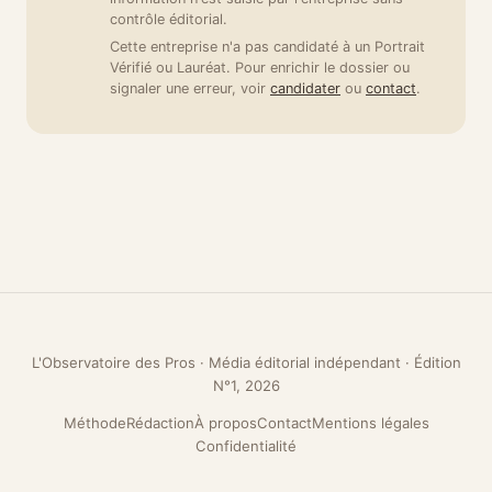
contrôle éditorial.
Cette entreprise n'a pas candidaté à un Portrait
Vérifié ou Lauréat. Pour enrichir le dossier ou
signaler une erreur, voir
candidater
ou
contact
.
L'Observatoire des Pros · Média éditorial indépendant · Édition
N°1, 2026
Méthode
Rédaction
À propos
Contact
Mentions légales
Confidentialité