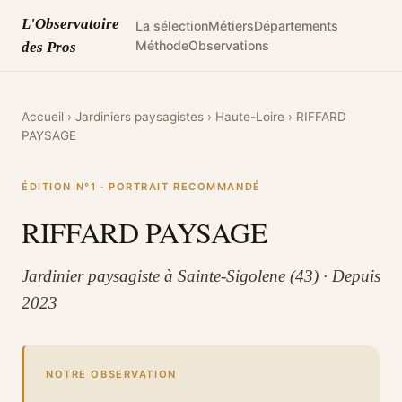
L'Observatoire
La sélection
Métiers
Départements
Méthode
Observations
des Pros
Accueil
›
Jardiniers paysagistes
›
Haute-Loire
›
RIFFARD
PAYSAGE
ÉDITION N°1 · PORTRAIT RECOMMANDÉ
RIFFARD PAYSAGE
Jardinier paysagiste à Sainte-Sigolene (43) · Depuis
2023
NOTRE OBSERVATION