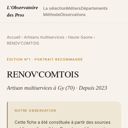
L'Observatoire
La sélection
Métiers
Départements
Méthode
Observations
des Pros
Accueil
›
Artisans multiservices
›
Haute-Saone
›
RENOV'COMTOIS
ÉDITION N°1 · PORTRAIT RECOMMANDÉ
RENOV'COMTOIS
Artisan multiservices à Gy (70) · Depuis 2023
NOTRE OBSERVATION
Cette fiche a été constituée à partir des sources