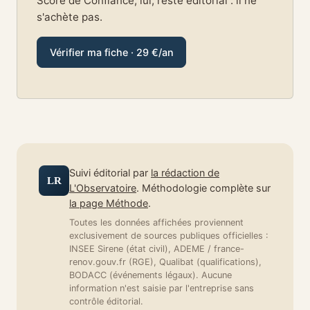
Score de Confiance, lui, reste éditorial : il ne
s'achète pas.
Vérifier ma fiche · 29 €/an
Suivi éditorial par
la rédaction de
LR
L'Observatoire
. Méthodologie complète sur
la page Méthode
.
Toutes les données affichées proviennent
exclusivement de sources publiques officielles :
INSEE Sirene (état civil), ADEME / france-
renov.gouv.fr (RGE), Qualibat (qualifications),
BODACC (événements légaux). Aucune
information n'est saisie par l'entreprise sans
contrôle éditorial.