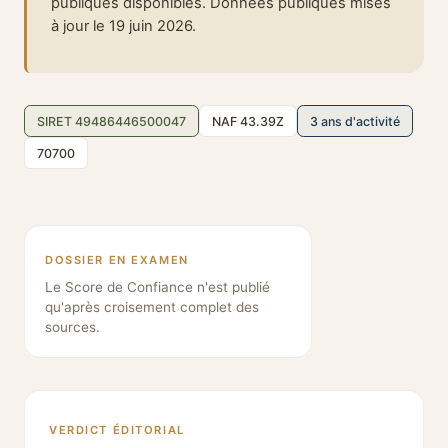
publiques disponibles. Données publiques mises
à jour le 19 juin 2026.
SIRET 49486446500047
NAF 43.39Z
3 ans d'activité
70700
DOSSIER EN EXAMEN
Le Score de Confiance n'est publié
qu'après croisement complet des
sources.
VERDICT ÉDITORIAL