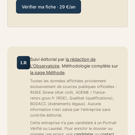
Vérifier ma fiche · 29 €/an
Suivi éditorial par
la rédaction de
LR
L'Observatoire
. Méthodologie complète sur
la page Méthode
.
Toutes les données affichées proviennent
exclusivement de sources publiques officielles :
INSEE Sirene (état civil), ADEME / france-
renov.gouv.fr (RGE), Qualibat (qualifications),
BODACC (événements légaux). Aucune
information n'est saisie par l'entreprise sans
contrôle éditorial.
Cette entreprise n'a pas candidaté à un Portrait
Vérifié ou Lauréat. Pour enrichir le dossier ou
signaler une erreur, voir
candidater
ou
contact
.