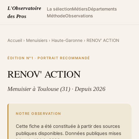
L'Observatoire
La sélection
Métiers
Départements
Méthode
Observations
des Pros
Accueil
›
Menuisiers
›
Haute-Garonne
›
RENOV' ACTION
ÉDITION N°1 · PORTRAIT RECOMMANDÉ
RENOV' ACTION
Menuisier à Toulouse (31) · Depuis 2026
NOTRE OBSERVATION
Cette fiche a été constituée à partir des sources
publiques disponibles. Données publiques mises