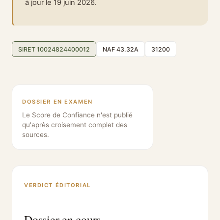
à jour le 19 juin 2026.
SIRET 10024824400012
NAF 43.32A
31200
DOSSIER EN EXAMEN
Le Score de Confiance n'est publié
qu'après croisement complet des
sources.
VERDICT ÉDITORIAL
Dossier en cours.