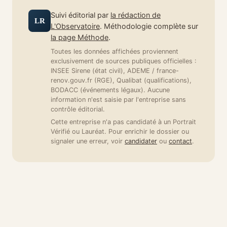
Suivi éditorial par
la rédaction de
LR
L'Observatoire
. Méthodologie complète sur
la page Méthode
.
Toutes les données affichées proviennent
exclusivement de sources publiques officielles :
INSEE Sirene (état civil), ADEME / france-
renov.gouv.fr (RGE), Qualibat (qualifications),
BODACC (événements légaux). Aucune
information n'est saisie par l'entreprise sans
contrôle éditorial.
Cette entreprise n'a pas candidaté à un Portrait
Vérifié ou Lauréat. Pour enrichir le dossier ou
signaler une erreur, voir
candidater
ou
contact
.