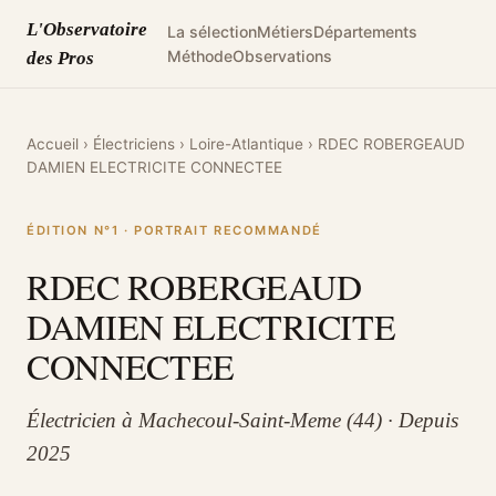
L'Observatoire
La sélection
Métiers
Départements
Méthode
Observations
des Pros
Accueil
›
Électriciens
›
Loire-Atlantique
›
RDEC ROBERGEAUD
DAMIEN ELECTRICITE CONNECTEE
ÉDITION N°1 · PORTRAIT RECOMMANDÉ
RDEC ROBERGEAUD
DAMIEN ELECTRICITE
CONNECTEE
Électricien à Machecoul-Saint-Meme (44) · Depuis
2025