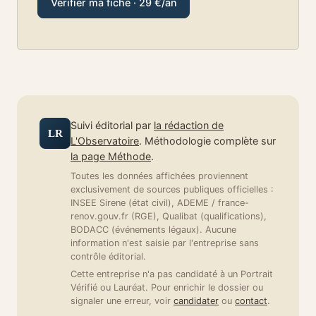
Vérifier ma fiche · 29 €/an
Suivi éditorial par
la rédaction de
LR
L'Observatoire
. Méthodologie complète sur
la page Méthode
.
Toutes les données affichées proviennent
exclusivement de sources publiques officielles :
INSEE Sirene (état civil), ADEME / france-
renov.gouv.fr (RGE), Qualibat (qualifications),
BODACC (événements légaux). Aucune
information n'est saisie par l'entreprise sans
contrôle éditorial.
Cette entreprise n'a pas candidaté à un Portrait
Vérifié ou Lauréat. Pour enrichir le dossier ou
signaler une erreur, voir
candidater
ou
contact
.