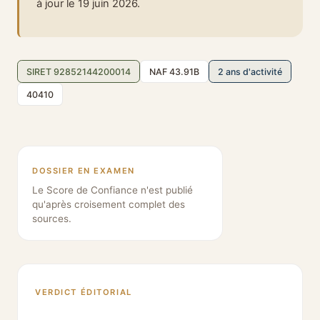
à jour le 19 juin 2026.
SIRET 92852144200014
NAF 43.91B
2 ans d'activité
40410
DOSSIER EN EXAMEN
Le Score de Confiance n'est publié
qu'après croisement complet des
sources.
VERDICT ÉDITORIAL