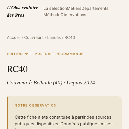
L'Observatoire
La sélection
Métiers
Départements
Méthode
Observations
des Pros
Accueil
›
Couvreurs
›
Landes
›
RC40
ÉDITION N°1 · PORTRAIT RECOMMANDÉ
RC40
Couvreur à Belhade (40) · Depuis 2024
NOTRE OBSERVATION
Cette fiche a été constituée à partir des sources
publiques disponibles. Données publiques mises