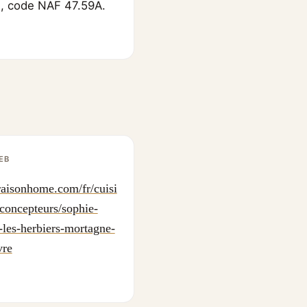
EE, code NAF 47.59A.
EB
aisonhome.com/fr/cuisi
-concepteurs/sophie-
t-les-herbiers-mortagne-
vre