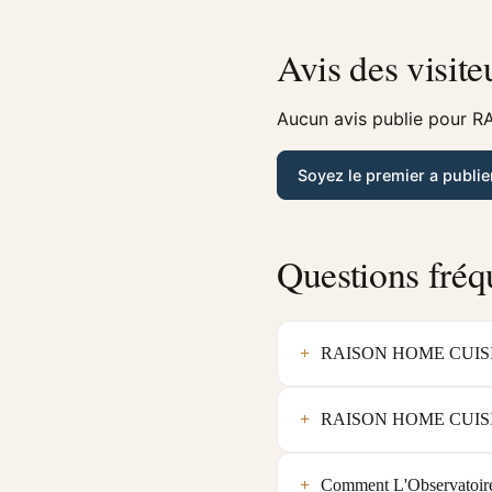
Avis des visite
Aucun avis publie pour 
Soyez le premier a publie
Questions fréq
RAISON HOME CUISINE
RAISON HOME CUISINE 
Comment L'Observatoi