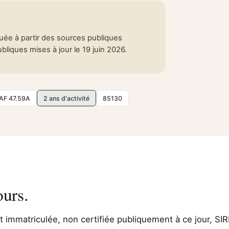
tuée à partir des sources publiques
liques mises à jour le 19 juin 2026.
AF 47.59A
2 ans d'activité
85130
ours.
immatriculée, non certifiée publiquement à ce jour, SIR