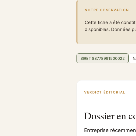
NOTRE OBSERVATION
Cette fiche a été consti
disponibles. Données pub
SIRET 88778991500022
N
VERDICT ÉDITORIAL
Dossier en c
Entreprise récemment 