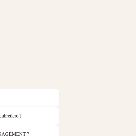
bretiere ?
AMENAGEMENT ?