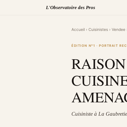
L'Observatoire des Pros
Accueil
›
Cuisinistes
›
Vendee
ÉDITION N°1 · PORTRAIT R
RAISON
CUISINE
AMENA
Cuisiniste à La Gaubreti