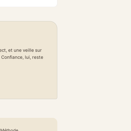
t, et une veille sur
Confiance, lui, reste
e Méthode
.