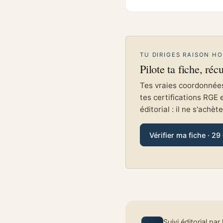
TU DIRIGES RAISON H
Pilote ta fiche, réc
Tes vraies coordonnées 
tes certifications RGE 
éditorial : il ne s'achèt
Vérifier ma fiche · 29
Suivi éditorial par