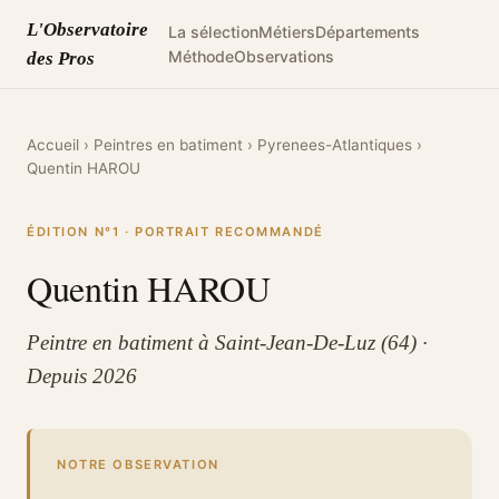
L'Observatoire
La sélection
Métiers
Départements
Méthode
Observations
des Pros
Accueil
›
Peintres en batiment
›
Pyrenees-Atlantiques
›
Quentin HAROU
ÉDITION N°1 · PORTRAIT RECOMMANDÉ
Quentin HAROU
Peintre en batiment à Saint-Jean-De-Luz (64) ·
Depuis 2026
NOTRE OBSERVATION