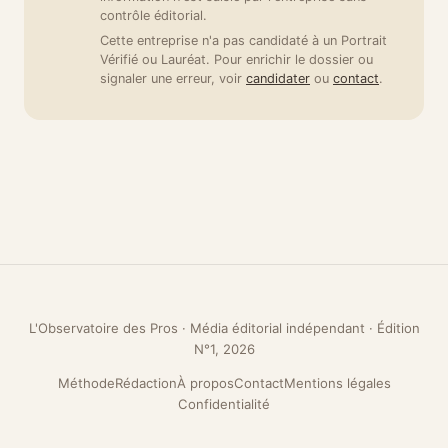
contrôle éditorial.
Cette entreprise n'a pas candidaté à un Portrait
Vérifié ou Lauréat. Pour enrichir le dossier ou
signaler une erreur, voir
candidater
ou
contact
.
L'Observatoire des Pros · Média éditorial indépendant · Édition
N°1, 2026
Méthode
Rédaction
À propos
Contact
Mentions légales
Confidentialité