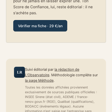
pour ne jamais en laisser expirer une. Ton
Score de Confiance, lui, reste éditorial : il ne
s'achète pas.
Vérifier ma fiche · 29 €/an
Suivi éditorial par
la rédaction de
LR
L'Observatoire
. Méthodologie complète sur
la page Méthode
.
Toutes les données affichées proviennent
exclusivement de sources publiques officielles :
INSEE Sirene (état civil), ADEME / france-
renov.gouv.fr (RGE), Qualibat (qualifications),
BODACC (événements légaux). Aucune
information n'est saisie par l'entreprise sans