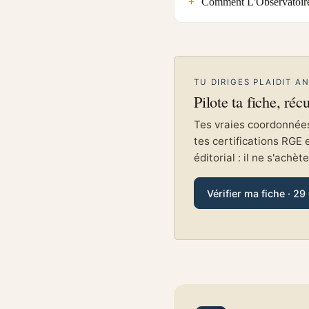
Comment L'Observatoire
TU DIRIGES PLAIDIT A
Pilote ta fiche, réc
Tes vraies coordonnées 
tes certifications RGE 
éditorial : il ne s'achèt
Vérifier ma fiche · 29