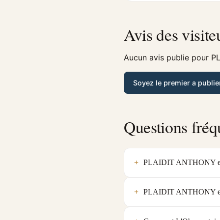
Avis des visite
Aucun avis publie pour P
Soyez le premier a publie
Questions fréq
PLAIDIT ANTHONY est-el
PLAIDIT ANTHONY est-e