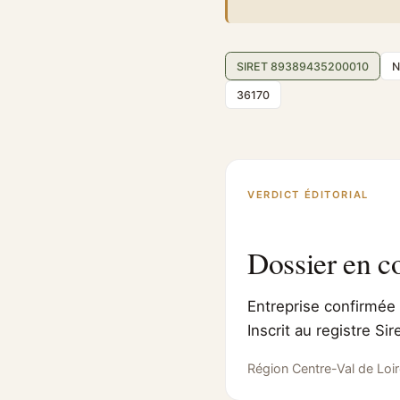
SIRET 89389435200010
N
36170
VERDICT ÉDITORIAL
Dossier en c
Entreprise confirmée 
Inscrit au registre S
Région Centre-Val de Loir