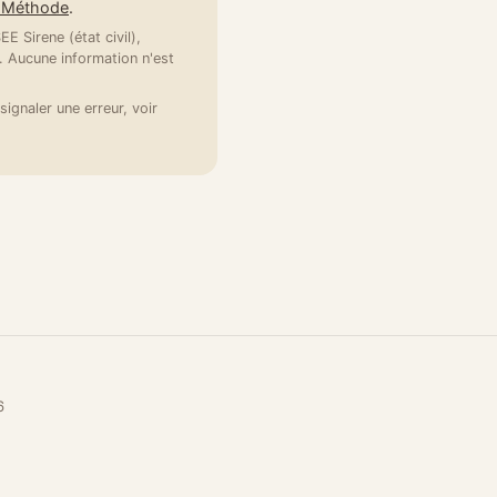
e Méthode
.
E Sirene (état civil),
 Aucune information n'est
signaler une erreur, voir
6