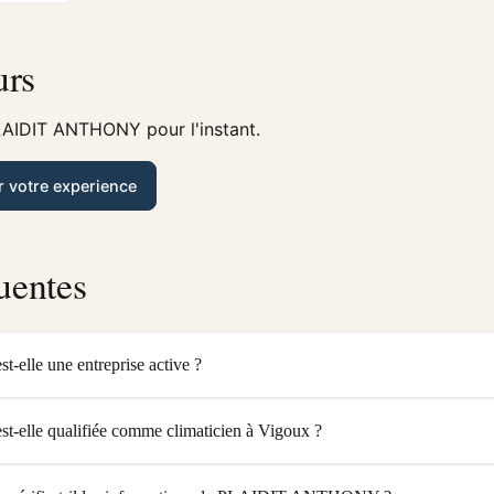
urs
LAIDIT ANTHONY pour l'instant.
r votre experience
uentes
le une entreprise active ?
lle qualifiée comme climaticien à Vigoux ?