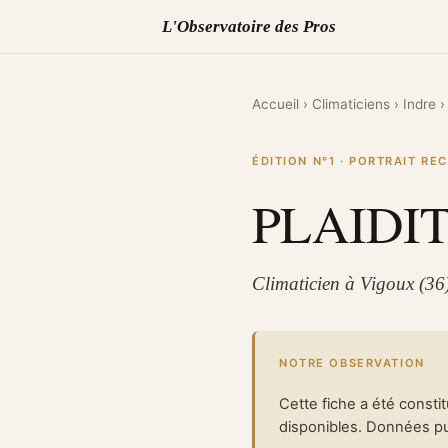
L'Observatoire des Pros
Accueil
›
Climaticiens
›
Indre
›
ÉDITION N°1 · PORTRAIT R
PLAIDI
Climaticien à Vigoux (36
NOTRE OBSERVATION
Cette fiche a été consti
disponibles. Données pub