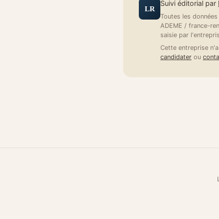
Suivi éditorial par
LR
Toutes les données a
ADEME / france-reno
saisie par l'entrepri
Cette entreprise n'a
candidater
ou
conta