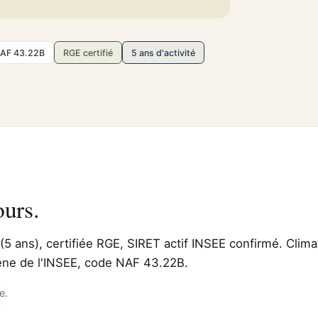
AF 43.22B
RGE certifié
5 ans d'activité
ours.
(5 ans), certifiée RGE, SIRET actif INSEE confirmé. Clima
irene de l'INSEE, code NAF 43.22B.
e.