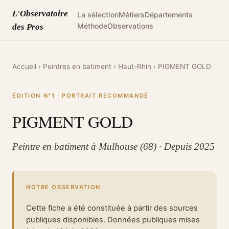
L'Observatoire
La sélection
Métiers
Départements
Méthode
Observations
des Pros
Accueil
›
Peintres en batiment
›
Haut-Rhin
›
PIGMENT GOLD
ÉDITION N°1 · PORTRAIT RECOMMANDÉ
PIGMENT GOLD
Peintre en batiment à Mulhouse (68) · Depuis 2025
NOTRE OBSERVATION
Cette fiche a été constituée à partir des sources
publiques disponibles. Données publiques mises