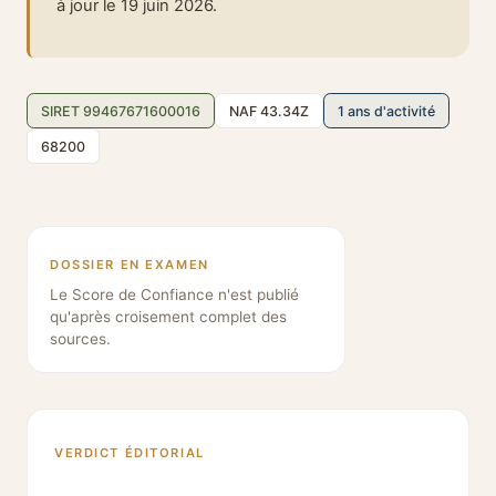
à jour le 19 juin 2026.
SIRET 99467671600016
NAF 43.34Z
1 ans d'activité
68200
DOSSIER EN EXAMEN
Le Score de Confiance n'est publié
qu'après croisement complet des
sources.
VERDICT ÉDITORIAL