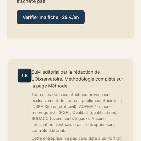
s'achète pas.
Vérifier ma fiche · 29 €/an
Suivi éditorial par
la rédaction de
LR
L'Observatoire
. Méthodologie complète sur
la page Méthode
.
Toutes les données affichées proviennent
exclusivement de sources publiques officielles :
INSEE Sirene (état civil), ADEME / france-
renov.gouv.fr (RGE), Qualibat (qualifications),
BODACC (événements légaux). Aucune
information n'est saisie par l'entreprise sans
contrôle éditorial.
Cette entreprise n'a pas candidaté à un Portrait