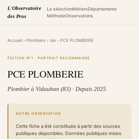
L'Observatoire
La sélection
Métiers
Départements
Méthode
Observations
des Pros
Accueil
›
Plombiers
›
Var
›
PCE PLOMBERIE
ÉDITION N°1 · PORTRAIT RECOMMANDÉ
PCE PLOMBERIE
Plombier à Vidauban (83) · Depuis 2025
NOTRE OBSERVATION
Cette fiche a été constituée à partir des sources
publiques disponibles. Données publiques mises