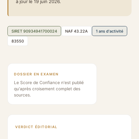
à jour le 19 juin 2026.
SIRET 90934941700024
NAF 43.22A
1 ans d'activité
83550
DOSSIER EN EXAMEN
Le Score de Confiance n'est publié
qu'après croisement complet des
sources.
VERDICT ÉDITORIAL