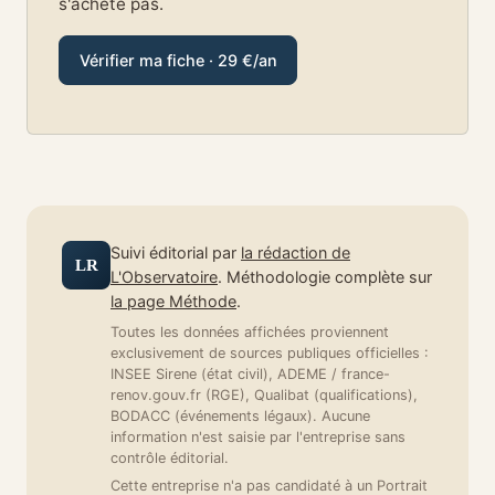
s'achète pas.
Vérifier ma fiche · 29 €/an
Suivi éditorial par
la rédaction de
LR
L'Observatoire
. Méthodologie complète sur
la page Méthode
.
Toutes les données affichées proviennent
exclusivement de sources publiques officielles :
INSEE Sirene (état civil), ADEME / france-
renov.gouv.fr (RGE), Qualibat (qualifications),
BODACC (événements légaux). Aucune
information n'est saisie par l'entreprise sans
contrôle éditorial.
Cette entreprise n'a pas candidaté à un Portrait